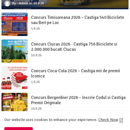
Admin
10.8.26
Concurs Timisoreana 2026 – Castiga 540 Biciclete
sau Beri pe Loc
4.8.26
Concurs Ciucas 2026 - Castiga 756 Biciclete si
2.000.000 bucati Ciucas
10.8.26
Concurs Coca-Cola 2026 – Castiga mii de premii
Iconice
1.8.26
Concurs Bergenbier 2026 – Inscrie Codul si Castiga
Premii Originale
10.8.26
Our website uses cookies to enhance your experience.
Check Now