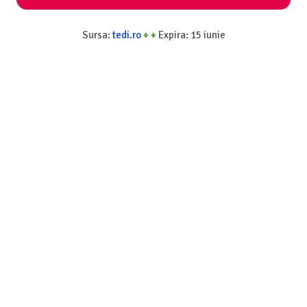
Sursa:
tedi.ro
♦
♦
Expira: 15 iunie