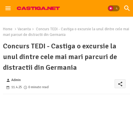
Home
Vacanta
Concurs TEDI - Castiga o excursie la unul dintre cele mai
mari parcuri de distractii din Germania
Concurs TEDI - Castiga o excursie la
unul dintre cele mai mari parcuri de
distractii din Germania
Admin
person
share
11.4.25
0 minute read