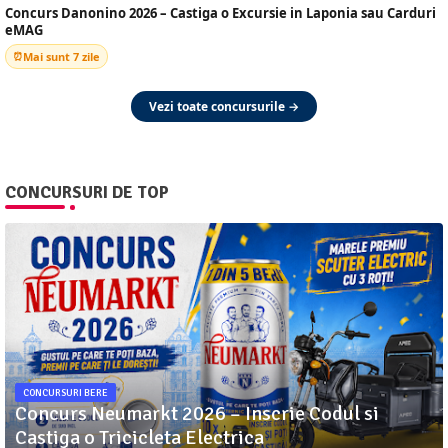
Concurs Danonino 2026 – Castiga o Excursie in Laponia sau Carduri
eMAG
Mai sunt 7 zile
Vezi toate concursurile →
CONCURSURI DE TOP
CONCURSURI BERE
Concurs Neumarkt 2026 – Inscrie Codul si
Castiga o Tricicleta Electrica