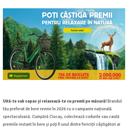
Uită-te sub capac și relaxează-te cu premii pe măsură!
Brandul
tău preferat de bere revine în 2026 cu o campanie națională
spectaculoasă. Cumpără Ciucaș, colectează codurile sau caută
premiile instant în bere și poți fi unul dintre fericiții câștigători ai