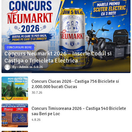
CONCURSURI BERE
Concurs Neumarkt 2026 – Inscrie Codul si
Castiga o Tricicleta Electrica
Admin
5.8.26
Concurs Ciucas 2026 - Castiga 756 Biciclete si
2.000.000 bucati Ciucas
30.7.26
Concurs Timisoreana 2026 – Castiga 540 Biciclete
sau Beri pe Loc
4.8.26