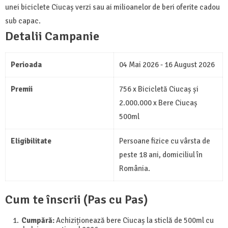
unei biciclete Ciucaș verzi sau ai milioanelor de beri oferite cadou
sub capac.
Detalii Campanie
Perioada
04 Mai 2026 - 16 August 2026
Premii
756 x Bicicletă Ciucaș și
2.000.000 x Bere Ciucaș
500ml
Eligibilitate
Persoane fizice cu vârsta de
peste 18 ani, domiciliul în
România.
Cum te înscrii (Pas cu Pas)
Cumpără:
Achiziționează bere Ciucaș la sticlă de 500ml cu