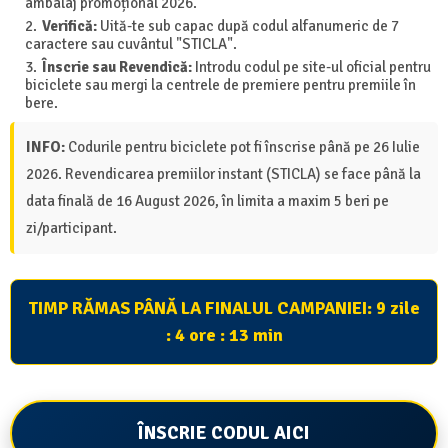
ambalaj promoțional 2026.
Verifică:
Uită-te sub capac după codul alfanumeric de 7
caractere sau cuvântul "STICLA".
Înscrie sau Revendică:
Introdu codul pe site-ul oficial pentru
biciclete sau mergi la centrele de premiere pentru premiile în
bere.
INFO:
Codurile pentru biciclete pot fi înscrise până pe 26 Iulie
2026. Revendicarea premiilor instant (STICLA) se face până la
data finală de 16 August 2026, în limita a maxim 5 beri pe
zi/participant.
TIMP RĂMAS PÂNĂ LA FINALUL CAMPANIEI:
9 zile
: 4 ore : 13 min
ÎNSCRIE CODUL AICI