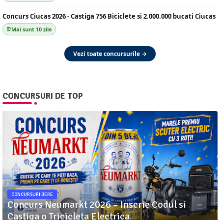
Concurs Ciucas 2026 - Castiga 756 Biciclete si 2.000.000 bucati Ciucas
Mai sunt 10 zile
Vezi toate concursurile →
CONCURSURI DE TOP
CONCURSURI BERE
Concurs Neumarkt 2026 – Inscrie Codul si
Castiga o Tricicleta Electrica