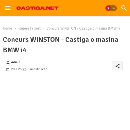
Home
Tragere la sorti
Concurs WINSTON - Castiga o masina BMW i4
Concurs WINSTON - Castiga o masina
BMW i4
Admin
person
share
20.7.26
8 minute read