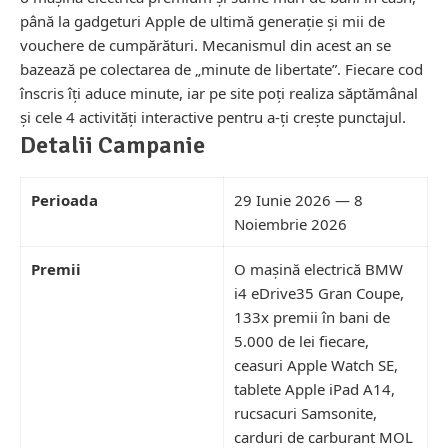
până la gadgeturi Apple de ultimă generație și mii de
vouchere de cumpărături. Mecanismul din acest an se
bazează pe colectarea de „minute de libertate”. Fiecare cod
înscris îți aduce minute, iar pe site poți realiza săptămânal
și cele 4 activități interactive pentru a-ți crește punctajul.
Detalii Campanie
Perioada
29 Iunie 2026 — 8
Noiembrie 2026
Premii
O mașină electrică BMW
i4 eDrive35 Gran Coupe,
133x premii în bani de
5.000 de lei fiecare,
ceasuri Apple Watch SE,
tablete Apple iPad A14,
rucsacuri Samsonite,
carduri de carburant MOL