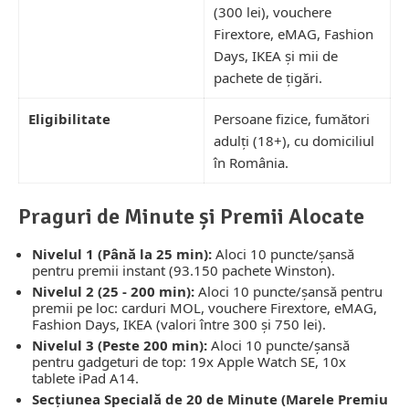
(300 lei), vouchere
Firextore, eMAG, Fashion
Days, IKEA și mii de
pachete de țigări.
Eligibilitate
Persoane fizice, fumători
adulți (18+), cu domiciliul
în România.
Praguri de Minute și Premii Alocate
Nivelul 1 (Până la 25 min):
Aloci 10 puncte/șansă
pentru premii instant (93.150 pachete Winston).
Nivelul 2 (25 - 200 min):
Aloci 10 puncte/șansă pentru
premii pe loc: carduri MOL, vouchere Firextore, eMAG,
Fashion Days, IKEA (valori între 300 și 750 lei).
Nivelul 3 (Peste 200 min):
Aloci 10 puncte/șansă
pentru gadgeturi de top: 19x Apple Watch SE, 10x
tablete iPad A14.
Secțiunea Specială de 20 de Minute (Marele Premiu