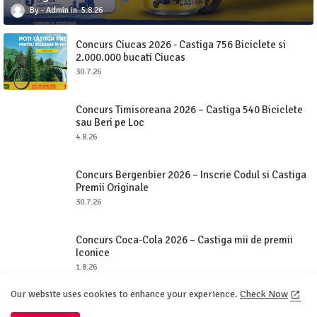
Admin
5.8.26
Concurs Ciucas 2026 - Castiga 756 Biciclete si
2.000.000 bucati Ciucas
30.7.26
Concurs Timisoreana 2026 – Castiga 540 Biciclete
sau Beri pe Loc
4.8.26
Concurs Bergenbier 2026 – Inscrie Codul si Castiga
Premii Originale
30.7.26
Concurs Coca-Cola 2026 – Castiga mii de premii
Iconice
1.8.26
Our website uses cookies to enhance your experience.
Check Now