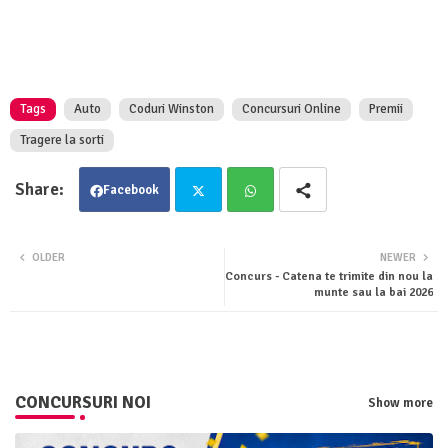
Tags
Auto
Coduri Winston
Concursuri Online
Premii
Tragere la sorti
Facebook
Twit
Wha
OLDER
NEWER
Concurs - Catena te trimite din nou la
ter
tsa
munte sau la bai 2026
pp
CONCURSURI NOI
Show more