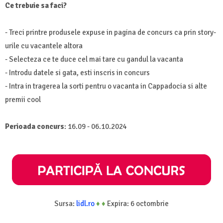
Ce trebuie sa faci?
- Treci printre produsele expuse in pagina de concurs ca prin story-
urile cu vacantele altora
- Selecteza ce te duce cel mai tare cu gandul la vacanta
- Introdu datele si gata, esti inscris in concurs
- Intra in tragerea la sorti pentru o vacanta in Cappadocia si alte
premii cool
Perioada concurs
: 16.09 - 06.10.2024
Sursa:
lidl.ro
♦
♦
Expira: 6 octombrie