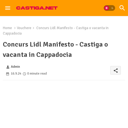
Home
Vouchere
Concurs Lidl Manifesto - Castiga o vacanta in
Cappadocia
Concurs Lidl Manifesto - Castiga o
vacanta in Cappadocia
Admin
person
share
16.9.24
0 minute read