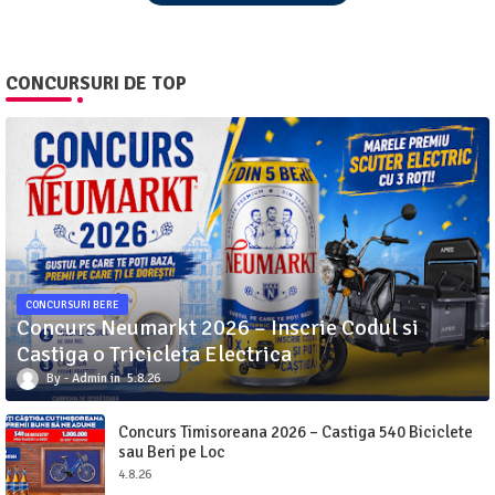
CONCURSURI DE TOP
CONCURSURI BERE
Concurs Neumarkt 2026 – Inscrie Codul si
Castiga o Tricicleta Electrica
Admin
5.8.26
Concurs Timisoreana 2026 – Castiga 540 Biciclete
sau Beri pe Loc
4.8.26