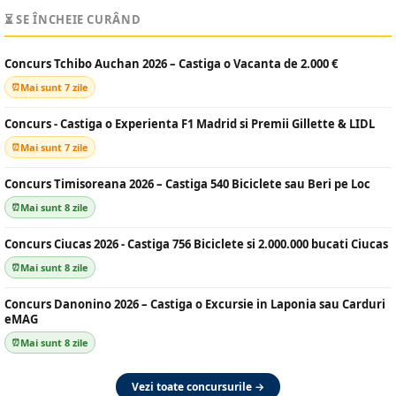
⏳ SE ÎNCHEIE CURÂND
Concurs Tchibo Auchan 2026 – Castiga o Vacanta de 2.000 €
Mai sunt 7 zile
Concurs - Castiga o Experienta F1 Madrid si Premii Gillette & LIDL
Mai sunt 7 zile
Concurs Timisoreana 2026 – Castiga 540 Biciclete sau Beri pe Loc
Mai sunt 8 zile
Concurs Ciucas 2026 - Castiga 756 Biciclete si 2.000.000 bucati Ciucas
Mai sunt 8 zile
Concurs Danonino 2026 – Castiga o Excursie in Laponia sau Carduri
eMAG
Mai sunt 8 zile
Vezi toate concursurile →