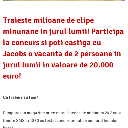
Traieste milioane de clipe
minunane in jurul lumii! Participa
la concurs si poti castiga cu
Jacobs o vacanta de 2 persoane in
jurul lumii in valoare de 20.000
euro!
Ce trebuie sa faci?
Cumpara din magazine orice cafea Jacobs de minimum 24 Ron si
trimite SMS la 1870 cu textul Jacobs urmat de numarul bonului