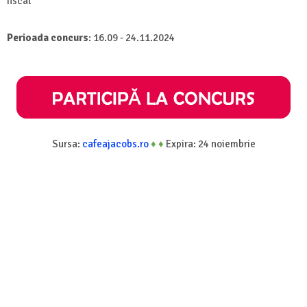
fiscal
Perioada concurs
: 16.09 - 24.11.2024
Sursa:
cafeajacobs.ro
♦
♦
Expira: 24 noiembrie