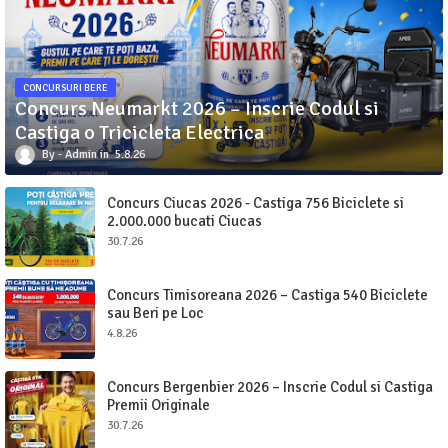
CONCURSURI BERE
Concurs Neumarkt 2026 – Inscrie Codul si
Castiga o Tricicleta Electrica
Admin
5.8.26
Concurs Ciucas 2026 - Castiga 756 Biciclete si
2.000.000 bucati Ciucas
30.7.26
Concurs Timisoreana 2026 – Castiga 540 Biciclete
sau Beri pe Loc
4.8.26
Concurs Bergenbier 2026 – Inscrie Codul si Castiga
Premii Originale
30.7.26