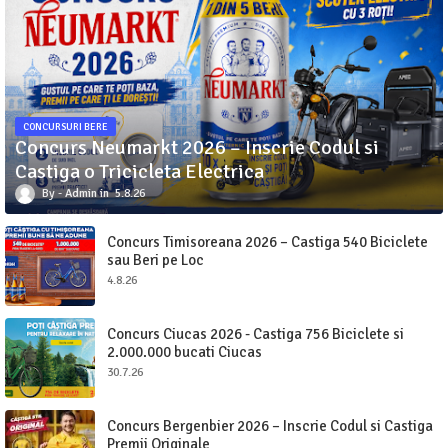
CONCURSURI BERE
Concurs Neumarkt 2026 – Inscrie Codul si
Castiga o Tricicleta Electrica
Admin
5.8.26
Concurs Timisoreana 2026 – Castiga 540 Biciclete
sau Beri pe Loc
4.8.26
Concurs Ciucas 2026 - Castiga 756 Biciclete si
2.000.000 bucati Ciucas
30.7.26
Concurs Bergenbier 2026 – Inscrie Codul si Castiga
Premii Originale