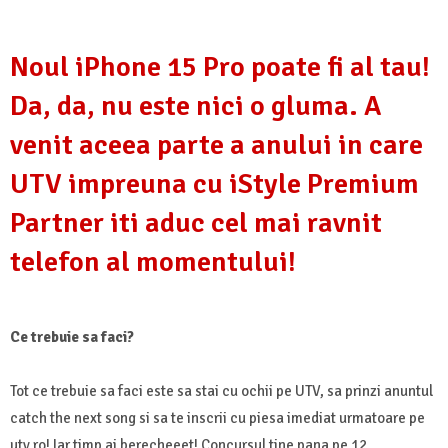
Noul iPhone 15 Pro poate fi al tau!
Da, da, nu este nici o gluma. A
venit aceea parte a anului in care
UTV impreuna cu iStyle Premium
Partner iti aduc cel mai ravnit
telefon al momentului!
Ce trebuie sa faci?
Tot ce trebuie sa faci este sa stai cu ochii pe UTV, sa prinzi anuntul
catch the next song si sa te inscrii cu piesa imediat urmatoare pe
utv.ro! Iar timp ai berecheeet! Concursul tine pana pe 12