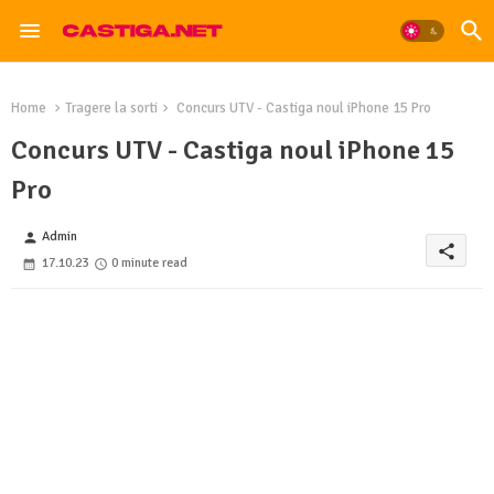
Home
Tragere la sorti
Concurs UTV - Castiga noul iPhone 15 Pro
Concurs UTV - Castiga noul iPhone 15
Pro
Admin
person
share
17.10.23
0 minute read