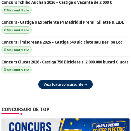
Concurs Tchibo Auchan 2026 – Castiga o Vacanta de 2.000 €
Mai sunt 8 zile
Concurs - Castiga o Experienta F1 Madrid si Premii Gillette & LIDL
Mai sunt 8 zile
Concurs Timisoreana 2026 – Castiga 540 Biciclete sau Beri pe Loc
Mai sunt 9 zile
Concurs Ciucas 2026 - Castiga 756 Biciclete si 2.000.000 bucati Ciucas
Mai sunt 9 zile
Vezi toate concursurile →
CONCURSURI DE TOP