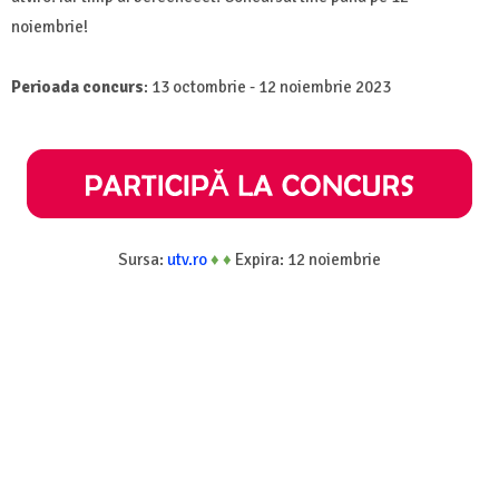
noiembrie!
Perioada concurs
: 13 octombrie - 12 noiembrie 2023
Sursa:
utv.ro
♦
♦
Expira: 12 noiembrie