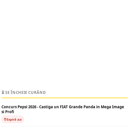
⏳ SE ÎNCHEIE CURÂND
Concurs Pepsi 2026 - Castiga un FIAT Grande Panda in Mega Image
si Profi
Expiră azi