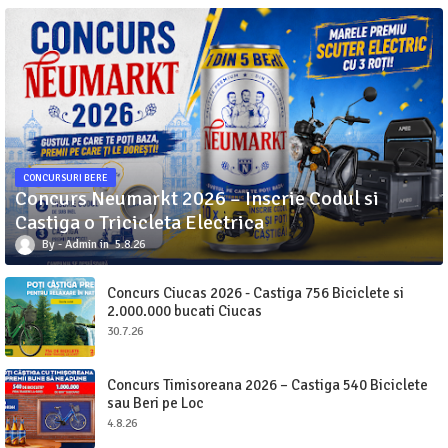
CONCURSURI BERE
Concurs Neumarkt 2026 – Inscrie Codul si
Castiga o Tricicleta Electrica
Admin
5.8.26
Concurs Ciucas 2026 - Castiga 756 Biciclete si
2.000.000 bucati Ciucas
30.7.26
Concurs Timisoreana 2026 – Castiga 540 Biciclete
sau Beri pe Loc
4.8.26