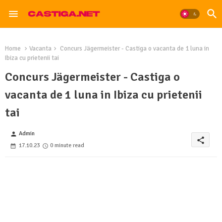
Home
Vacanta
Concurs Jägermeister - Castiga o vacanta de 1 luna in
Ibiza cu prietenii tai
Concurs Jägermeister - Castiga o
vacanta de 1 luna in Ibiza cu prietenii
tai
Admin
person
share
17.10.23
0 minute read