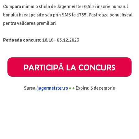
Cumpara minim o sticla de Jägermeister 0,5l si inscrie numarul
bonului fiscal pe site sau prin SMS la 1755. Pastreaza bonul fiscal
pentru validarea premiilor!
Perioada concurs
: 16.10 - 03.12.2023
Sursa:
jagermeister.ro
♦
♦
Expira: 3 decembrie