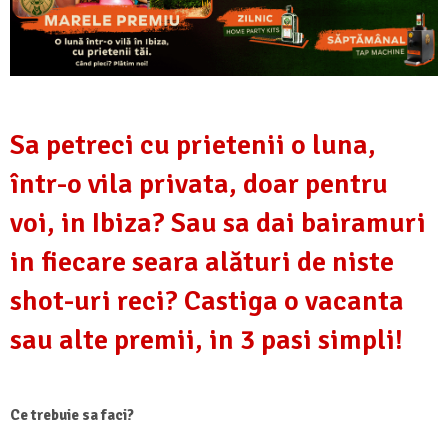
Sa petreci cu prietenii o luna,
într-o vila privata, doar pentru
voi, in Ibiza? Sau sa dai bairamuri
in fiecare seara alături de niste
shot-uri reci? Castiga o vacanta
sau alte premii, in 3 pasi simpli!
Ce trebuie sa faci?