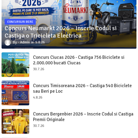
CONCURSURI BERE
Concurs Neumarkt 2026 – Inscrie Codul si
Castiga o Tricicleta Electrica
Admin
5.8.26
Concurs Ciucas 2026 - Castiga 756 Biciclete si
2.000.000 bucati Ciucas
30.7.26
Concurs Timisoreana 2026 – Castiga 540 Biciclete
sau Beri pe Loc
4.8.26
Concurs Bergenbier 2026 – Inscrie Codul si Castiga
Premii Originale
30.7.26