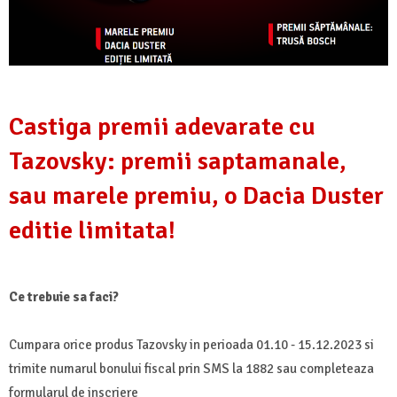
Castiga premii adevarate cu
Tazovsky: premii saptamanale,
sau marele premiu, o Dacia Duster
editie limitata!
Ce trebuie sa faci?
Cumpara orice produs Tazovsky in perioada 01.10 - 15.12.2023 si
trimite numarul bonului fiscal prin SMS la 1882 sau completeaza
formularul de inscriere