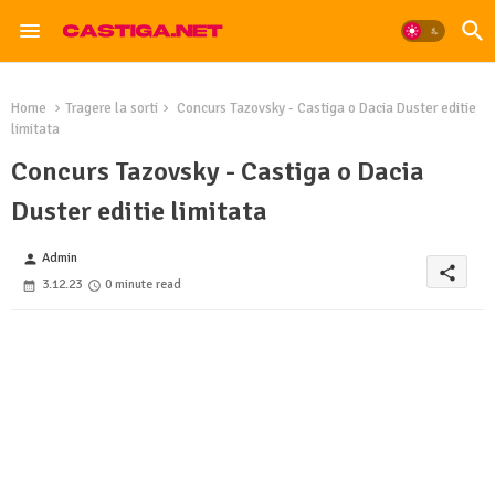
Home
Tragere la sorti
Concurs Tazovsky - Castiga o Dacia Duster editie
limitata
Concurs Tazovsky - Castiga o Dacia
Duster editie limitata
Admin
person
share
3.12.23
0 minute read