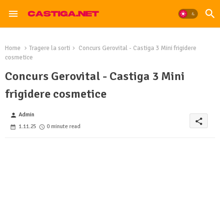
Home
Tragere la sorti
Concurs Gerovital - Castiga 3 Mini frigidere
cosmetice
Concurs Gerovital - Castiga 3 Mini
frigidere cosmetice
Admin
person
share
1.11.25
0 minute read