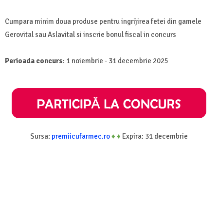
Cumpara minim doua produse pentru ingrijirea fetei din gamele
Gerovital sau Aslavital si inscrie bonul fiscal in concurs
Perioada concurs
: 1 noiembrie - 31 decembrie 2025
Sursa:
premiicufarmec.ro
♦
♦
Expira: 31 decembrie