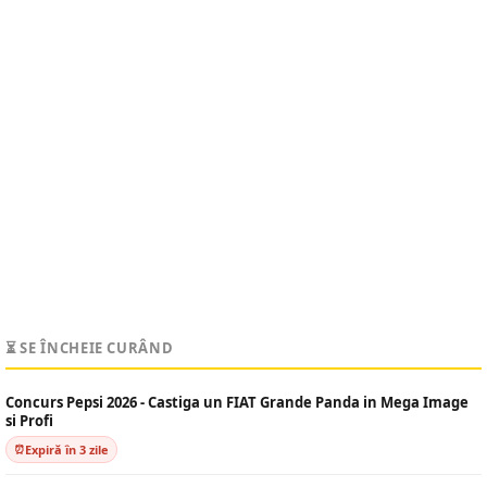
⏳ SE ÎNCHEIE CURÂND
Concurs Pepsi 2026 - Castiga un FIAT Grande Panda in Mega Image
si Profi
Expiră în 3 zile