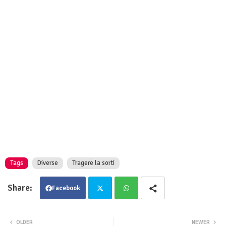
Tags
Diverse
Tragere la sorti
Facebook
Twit
Wha
OLDER
NEWER