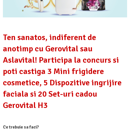
Ten sanatos, indiferent de
anotimp cu Gerovital sau
Aslavital! Participa la concurs si
poti castiga 3 Mini frigidere
cosmetice, 5 Dispozitive ingrijire
faciala si 20 Set-uri cadou
Gerovital H3
Ce trebuie sa faci?