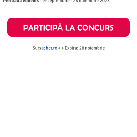
Perioada concurs
: 19 septembrie - 28 noiembrie 2023
Sursa:
bcr.ro
♦
♦
Expira: 28 noiembrie