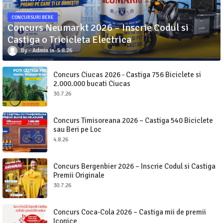
CONCURSURI BERE
Concurs Neumarkt 2026 – Inscrie Codul si
Castiga o Tricicleta Electrica
Admin
5.8.26
Concurs Ciucas 2026 - Castiga 756 Biciclete si
2.000.000 bucati Ciucas
30.7.26
Concurs Timisoreana 2026 – Castiga 540 Biciclete
sau Beri pe Loc
4.8.26
Concurs Bergenbier 2026 – Inscrie Codul si Castiga
Premii Originale
30.7.26
Concurs Coca-Cola 2026 – Castiga mii de premii
Iconice