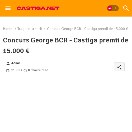
Home
Tragere la sorti
Concurs George BCR - Castiga premii de 15.000 €
Concurs George BCR - Castiga premii de
15.000 €
Admin
person
share
21.9.23
0 minute read