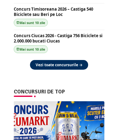
Concurs Timisoreana 2026 – Castiga 540
Biciclete sau Beri pe Loc
Mai sunt 10 zile
Concurs Ciucas 2026 - Castiga 756 Biciclete si
2.000.000 bucati Ciucas
Mai sunt 10 zile
Vezi toate concursurile →
CONCURSURI DE TOP