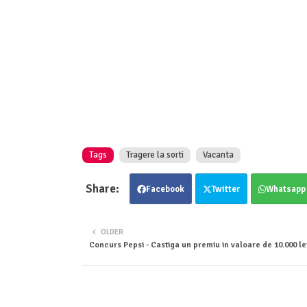
Tags
Tragere la sorti
Vacanta
Facebook
Twitter
Whatsapp
OLDER
Concurs Pepsi - Castiga un premiu in valoare de 10.000 le