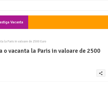
astiga Vacanta
Gratis
ta la Paris in valoare de 2500 Euro
a o vacanta la Paris in valoare de 2500
share