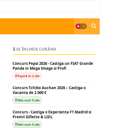
⏳ SE ÎNCHEIE CURÂND
Concurs Pepsi 2026 - Castiga un FIAT Grande
Panda in Mega Image si Profi
Expiră în 2 zile
Concurs Tchibo Auchan 2026 – Castiga o
Vacanta de 2.000 €
Mai sunt 9 zile
Concurs - Castiga o Experienta F1 Madrid si
Premii Gillette & LIDL
Mai sunt 9 zile