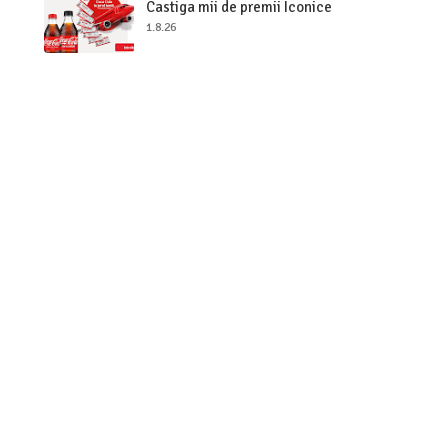
Castiga mii de premii Iconice
1.8.26