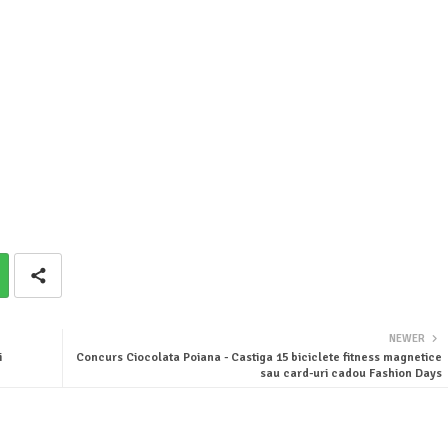
NEWER
i
Concurs Ciocolata Poiana - Castiga 15 biciclete fitness magnetice
sau card-uri cadou Fashion Days