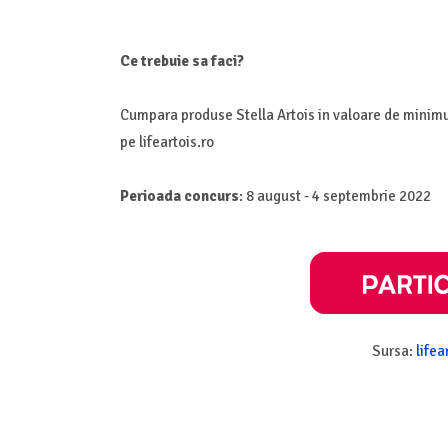
Ce trebuie sa faci?
Cumpara produse Stella Artois in valoare de minimum
pe lifeartois.ro
Perioada concurs
: 8 august - 4 septembrie 2022
Sursa:
lifea