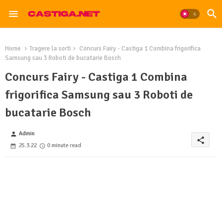
Home
Tragere la sorti
Concurs Fairy - Castiga 1 Combina frigorifica
Samsung sau 3 Roboti de bucatarie Bosch
Concurs Fairy - Castiga 1 Combina
frigorifica Samsung sau 3 Roboti de
bucatarie Bosch
Admin
person
share
25.3.22
0 minute read