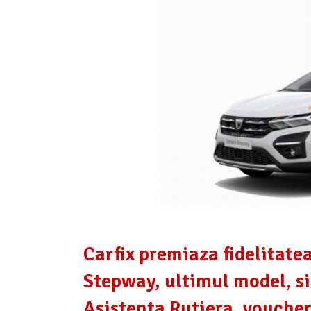
Carfix premiaza fidelitate
Stepway, ultimul model, si
Asistenta Rutiera, vouche