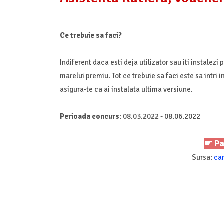
Ce trebuie sa faci?
Indiferent daca esti deja utilizator sau iti instalezi
marelui premiu. Tot ce trebuie sa faci este sa intri 
asigura-te ca ai instalata ultima versiune.
Perioada concurs
: 08.03.2022 - 08.06.2022
☛ Pa
Sursa:
ca