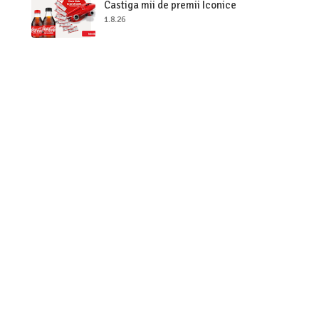
Castiga mii de premii Iconice
1.8.26