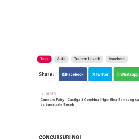
Tags
Auto
Tragere la sorti
Vouchere
Facebook
Twitter
Whatsapp
OLDER
Concurs Fairy - Castiga 1 Combina frigorifica Samsung sa
de bucatarie Bosch
CONCURSURI NOI