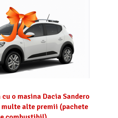
a cu o masina Dacia Sandero
 multe alte premii (pachete
re combustibil)