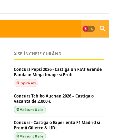
⏳ SE ÎNCHEIE CURÂND
Concurs Pepsi 2026 - Castiga un FIAT Grande
Panda in Mega Image si Profi
Expiră azi
Concurs Tchibo Auchan 2026 – Castiga o
Vacanta de 2.000 €
Mai sunt 8 zile
Concurs - Castiga o Experienta F1 Madrid si
Premii Gillette & LIDL
Mai sunt 8 zile