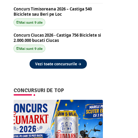
Concurs Timisoreana 2026 – Castiga 540
Biciclete sau Beri pe Loc
Mai sunt 9 zile
Concurs Ciucas 2026 - Castiga 756 Biciclete si
2.000.000 bucati Ciucas
Mai sunt 9 zile
Vezi toate concursurile →
CONCURSURI DE TOP