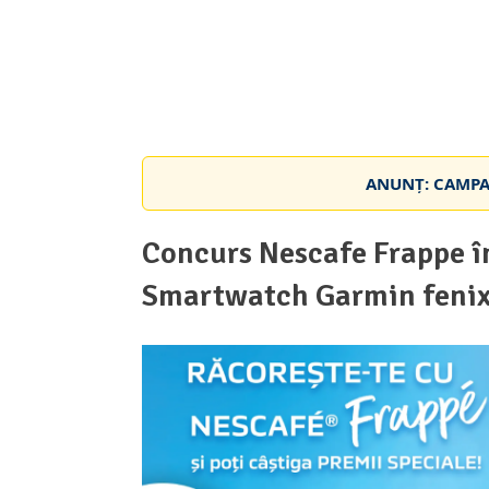
ANUNȚ: CAMPAN
Concurs Nescafe Frappe î
Smartwatch Garmin fenix 