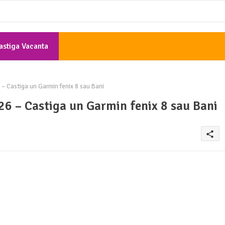
astiga Vacanta
Gratis
– Castiga un Garmin fenix 8 sau Bani
6 – Castiga un Garmin fenix 8 sau Bani
share