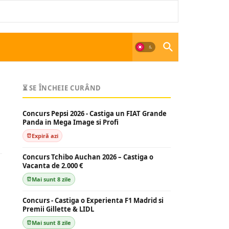
⏳ SE ÎNCHEIE CURÂND
Concurs Pepsi 2026 - Castiga un FIAT Grande
Panda in Mega Image si Profi
Expiră azi
Concurs Tchibo Auchan 2026 – Castiga o
Vacanta de 2.000 €
Mai sunt 8 zile
Concurs - Castiga o Experienta F1 Madrid si
Premii Gillette & LIDL
Mai sunt 8 zile