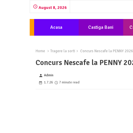
August 8, 2026
Acasa
Castiga Bani
C
Home
Tragere la sorti
Concurs Nescafe la PENNY 2026 
Concurs Nescafe la PENNY 202
Admin
person
1.7.26
7 minute read