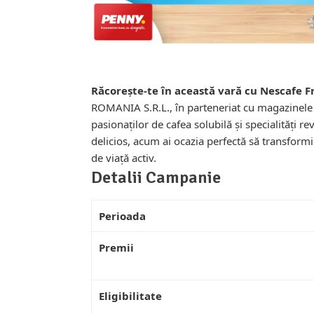
Răcorește-te în această vară cu Nescafe Fr
ROMANIA S.R.L., în parteneriat cu magazinel
pasionaților de cafea solubilă și specialități
delicios, acum ai ocazia perfectă să transformi
de viață activ.
Detalii Campanie
Perioada
Premii
Eligibilitate