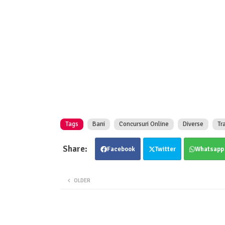
Tags
Bani
Concursuri Online
Diverse
Tr
Facebook
Twitter
Whatsapp
OLDER