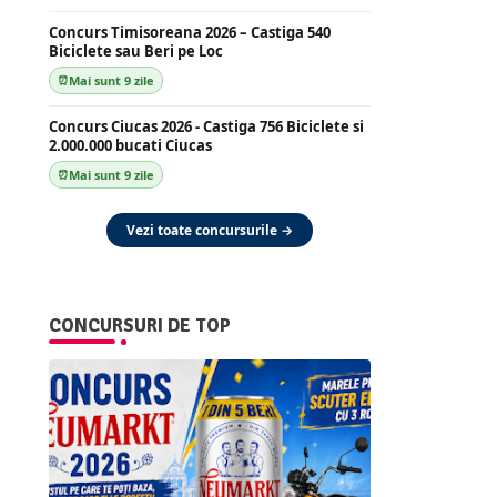
Concurs Timisoreana 2026 – Castiga 540
Biciclete sau Beri pe Loc
Mai sunt 9 zile
Concurs Ciucas 2026 - Castiga 756 Biciclete si
2.000.000 bucati Ciucas
Mai sunt 9 zile
Vezi toate concursurile →
CONCURSURI DE TOP