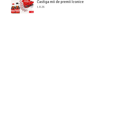
Castiga mii de premii Iconice
1.8.26