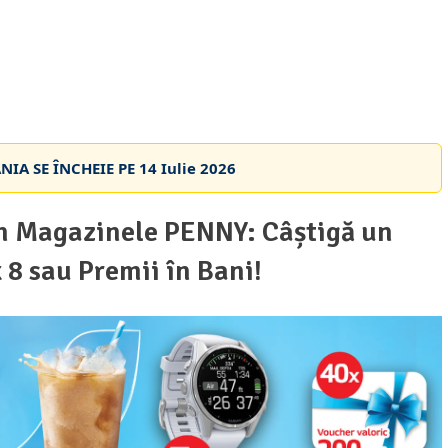
IA SE ÎNCHEIE PE
14 Iulie 2026
n Magazinele PENNY: Câștigă un
8 sau Premii în Bani!