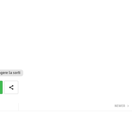
agere la sorti
NEWER