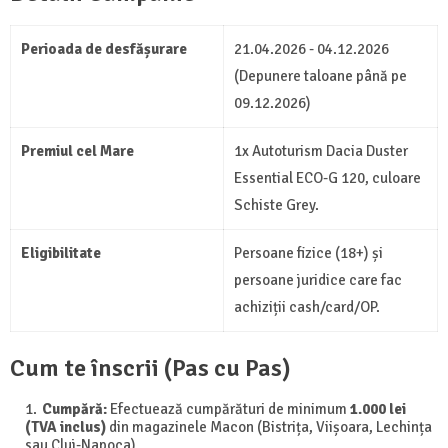
Perioada de desfășurare
21.04.2026 - 04.12.2026
(Depunere taloane până pe
09.12.2026)
Premiul cel Mare
1x Autoturism Dacia Duster
Essential ECO-G 120, culoare
Schiste Grey.
Eligibilitate
Persoane fizice (18+) și
persoane juridice care fac
achiziții cash/card/OP.
Cum te înscrii (Pas cu Pas)
Cumpără:
Efectuează cumpărături de minimum
1.000 lei
(TVA inclus)
din magazinele Macon (Bistrița, Viișoara, Lechința
sau Cluj-Napoca).