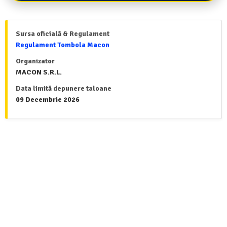
Sursa oficială & Regulament
Regulament Tombola Macon
Organizator
MACON S.R.L.
Data limită depunere taloane
09 Decembrie 2026