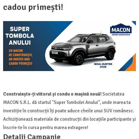
cadou primești!
Construiește-ți viitorul și condu o mașină nouă!
Societatea
MACON S.R.L. dă startul "Super Tombolei Anului", unde marea ta
investiție în construcții îți poate aduce cheile unui SUV românesc.
Achiziționează materiale de construcții din locațiile participante și
înscrie-te în cursa pentru marea extragere!
Detalii Campanie