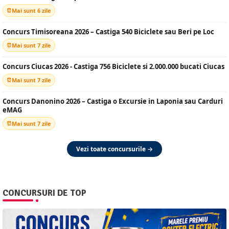
Mai sunt 6 zile
Concurs Timisoreana 2026 – Castiga 540 Biciclete sau Beri pe Loc
Mai sunt 7 zile
Concurs Ciucas 2026 - Castiga 756 Biciclete si 2.000.000 bucati Ciucas
Mai sunt 7 zile
Concurs Danonino 2026 – Castiga o Excursie in Laponia sau Carduri
eMAG
Mai sunt 7 zile
Vezi toate concursurile →
CONCURSURI DE TOP