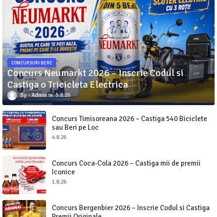
CONCURSURI BERE
Concurs Neumarkt 2026 – Inscrie Codul si
Castiga o Tricicleta Electrica
Admin
5.8.26
Concurs Timisoreana 2026 – Castiga 540 Biciclete
sau Beri pe Loc
4.8.26
Concurs Coca-Cola 2026 – Castiga mii de premii
Iconice
1.8.26
Concurs Bergenbier 2026 – Inscrie Codul si Castiga
Premii Originale