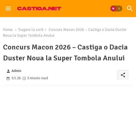
Home
Tragere la sorti
Concurs Macon 2026 – Castiga o Dacia Duster
Noua la Super Tombola Anului
Concurs Macon 2026 – Castiga o Dacia
Duster Noua la Super Tombola Anului
Admin
person
share
9.5.26
3 minute read