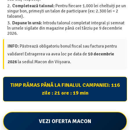
Completează talonul:
Pentru fiecare 1.000 lei cheltuiți pe un
singur bon, primești un talon de participare (ex: 2.300 lei = 2
taloane).
Depune în urnă:
Introdu talonul completat integral și semnat
în urnele sigilate din magazine până cel târziu pe 9 decembrie
2026.
INFO:
Păstrează obligatoriu bonul fiscal sau factura pentru
validare! Extragerea va avea loc pe data de
10 decembrie
2026
la sediul Macon din Viișoara.
TIMP RĂMAS PÂNĂ LA FINALUL CAMPANIEI:
116
zile : 21 ore : 19 min
VEZI OFERTA MACON