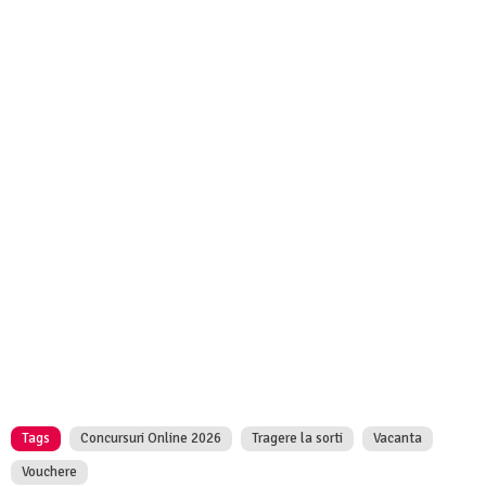
Tags
Concursuri Online 2026
Tragere la sorti
Vacanta
Vouchere