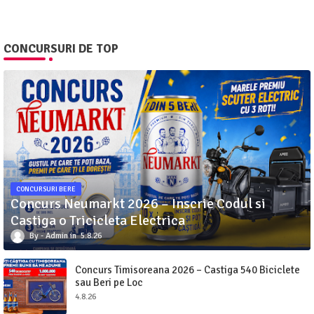
CONCURSURI DE TOP
CONCURSURI BERE
Concurs Neumarkt 2026 – Inscrie Codul si
Castiga o Tricicleta Electrica
Admin
5.8.26
Concurs Timisoreana 2026 – Castiga 540 Biciclete
sau Beri pe Loc
4.8.26