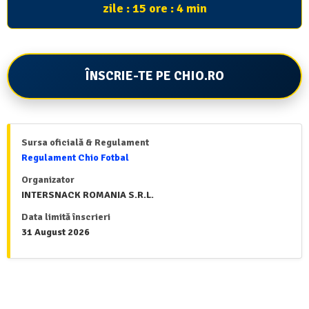
zile : 15 ore : 4 min
ÎNSCRIE-TE PE CHIO.RO
Sursa oficială & Regulament
Regulament Chio Fotbal
Organizator
INTERSNACK ROMANIA S.R.L.
Data limită înscrieri
31 August 2026