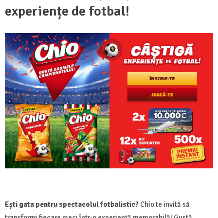
experiențe de fotbal!
Ești gata pentru spectacolul fotbalistic?
Chio te invită să
transformi fiecare meci într-o experiență memorabilă! Gustă