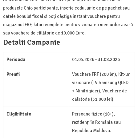
produsele Chio participante, înscrie codul unic de pe pachet sau
datele bonului fiscal și poți câștiga instant vouchere pentru
magazinul FRF, kituri complete pentru vizionarea meciurilor acasă
sau vouchere de călătorie de 10.000 Euro!
Detalii Campanie
Perioada
01.05.2026 - 31.08.2026
Premii
Vouchere FRF (200 lei), Kit-uri
vizionare (TV Samsung QLED
+ Minifrigider), Vouchere de
călătorie (51.000 lei).
Eligibilitate
Persoane fizice (18+),
rezidenți în România sau
Republica Moldova.