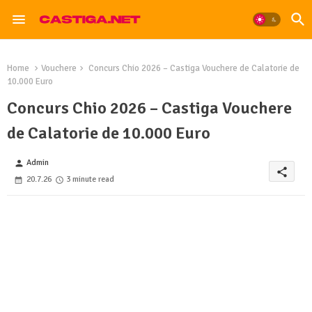
Home
Vouchere
Concurs Chio 2026 – Castiga Vouchere de Calatorie de
10.000 Euro
Concurs Chio 2026 – Castiga Vouchere
de Calatorie de 10.000 Euro
Admin
person
share
20.7.26
3 minute read