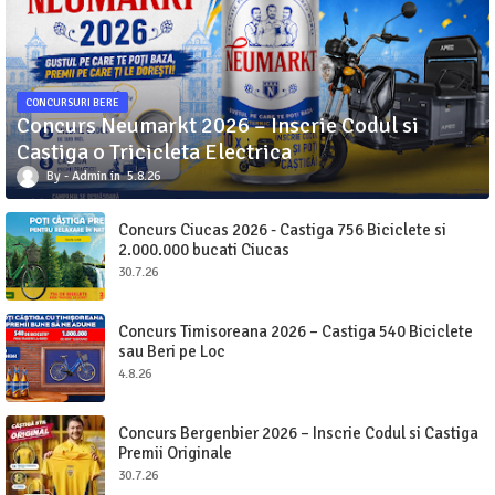
CONCURSURI BERE
Concurs Neumarkt 2026 – Inscrie Codul si
Castiga o Tricicleta Electrica
Admin
5.8.26
Concurs Ciucas 2026 - Castiga 756 Biciclete si
2.000.000 bucati Ciucas
30.7.26
Concurs Timisoreana 2026 – Castiga 540 Biciclete
sau Beri pe Loc
4.8.26
Concurs Bergenbier 2026 – Inscrie Codul si Castiga
Premii Originale
30.7.26