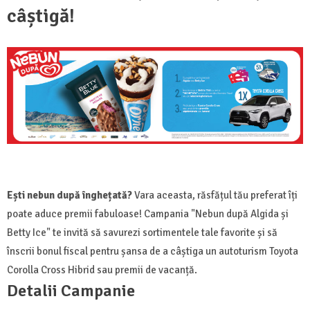
câștigă!
Ești nebun după înghețată?
Vara aceasta, răsfățul tău preferat îți
poate aduce premii fabuloase! Campania "Nebun după Algida și
Betty Ice" te invită să savurezi sortimentele tale favorite și să
înscrii bonul fiscal pentru șansa de a câștiga un autoturism Toyota
Corolla Cross Hibrid sau premii de vacanță.
Detalii Campanie