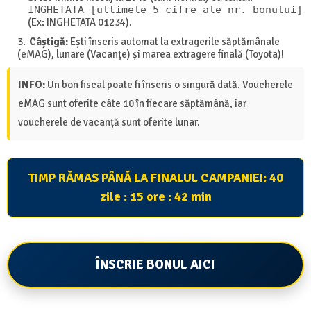
INGHETATA [ultimele 5 cifre ale nr. bonului]
(Ex: INGHETATA 01234).
Câștigă:
Ești înscris automat la extragerile săptămânale
(eMAG), lunare (Vacanțe) și marea extragere finală (Toyota)!
INFO:
Un bon fiscal poate fi înscris o singură dată. Voucherele
eMAG sunt oferite câte 10 în fiecare săptămână, iar
voucherele de vacanță sunt oferite lunar.
TIMP RĂMAS PÂNĂ LA FINALUL CAMPANIEI:
40
zile : 15 ore : 42 min
ÎNSCRIE BONUL AICI