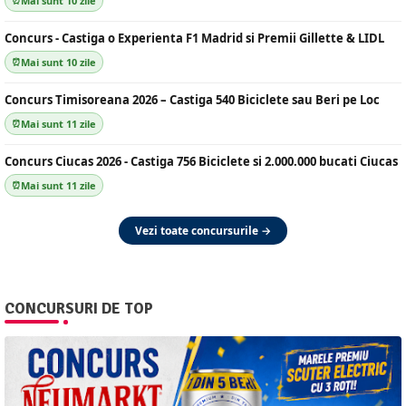
Mai sunt 10 zile
Concurs - Castiga o Experienta F1 Madrid si Premii Gillette & LIDL
Mai sunt 10 zile
Concurs Timisoreana 2026 – Castiga 540 Biciclete sau Beri pe Loc
Mai sunt 11 zile
Concurs Ciucas 2026 - Castiga 756 Biciclete si 2.000.000 bucati Ciucas
Mai sunt 11 zile
Vezi toate concursurile →
CONCURSURI DE TOP