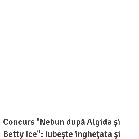
Concurs "Nebun după Algida și
Betty Ice": Iubește înghețata și