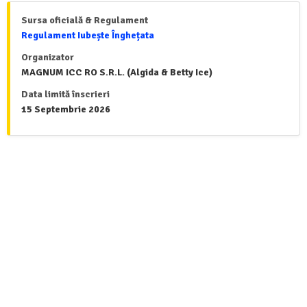
Sursa oficială & Regulament
Regulament Iubește Înghețata
Organizator
MAGNUM ICC RO S.R.L. (Algida & Betty Ice)
Data limită înscrieri
15 Septembrie 2026