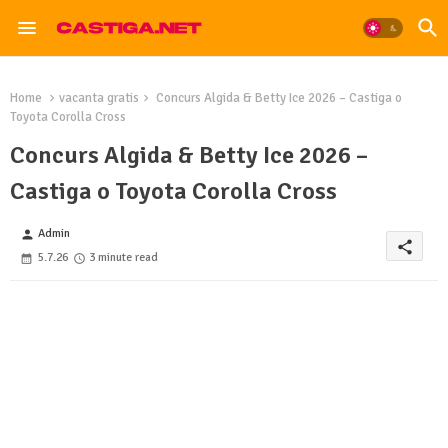
Home
vacanta gratis
Concurs Algida & Betty Ice 2026 – Castiga o
Toyota Corolla Cross
Concurs Algida & Betty Ice 2026 –
Castiga o Toyota Corolla Cross
Admin
person
share
5.7.26
3 minute read