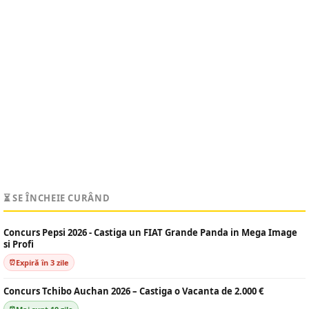
⏳ SE ÎNCHEIE CURÂND
Concurs Pepsi 2026 - Castiga un FIAT Grande Panda in Mega Image
si Profi
Expiră în 3 zile
Concurs Tchibo Auchan 2026 – Castiga o Vacanta de 2.000 €