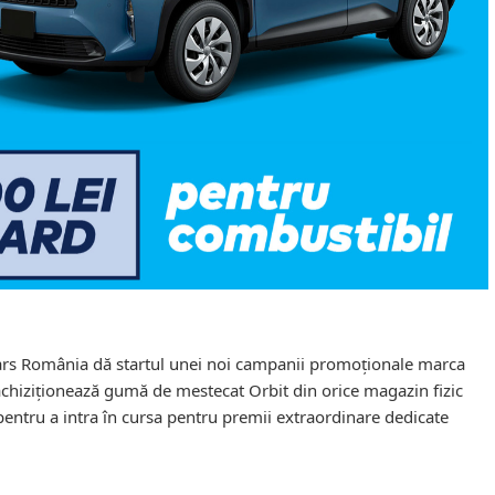
s România dă startul unei noi campanii promoționale marca
achiziționează gumă de mestecat Orbit din orice magazin fizic
pentru a intra în cursa pentru premii extraordinare dedicate