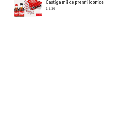
Castiga mii de premii Iconice
1.8.26