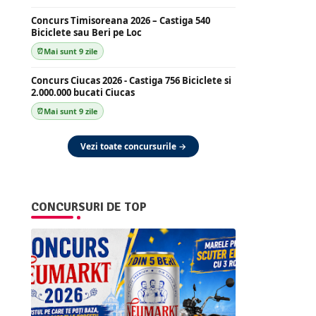
Concurs Timisoreana 2026 – Castiga 540
Biciclete sau Beri pe Loc
Mai sunt 9 zile
Concurs Ciucas 2026 - Castiga 756 Biciclete si
2.000.000 bucati Ciucas
Mai sunt 9 zile
Vezi toate concursurile →
CONCURSURI DE TOP