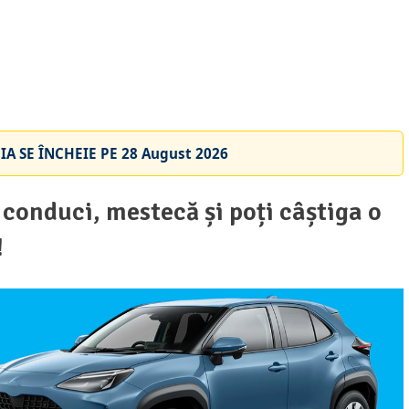
A SE ÎNCHEIE PE
28 August 2026
conduci, mestecă și poți câștiga o
!