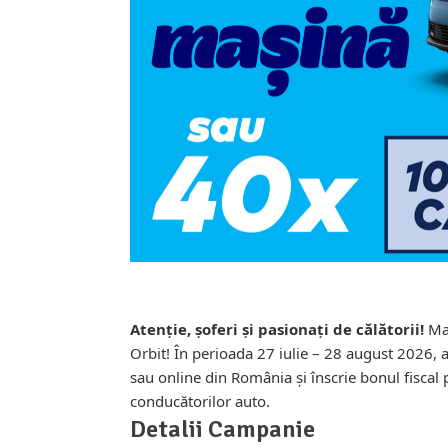
Atenție, șoferi și pasionați de călătorii!
Mar
Orbit! În perioada 27 iulie – 28 august 2026, 
sau online din România și înscrie bonul fiscal 
conducătorilor auto.
Detalii Campanie