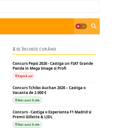
⏳ SE ÎNCHEIE CURÂND
Concurs Pepsi 2026 - Castiga un FIAT Grande
Panda in Mega Image si Profi
Expiră azi
Concurs Tchibo Auchan 2026 – Castiga o
Vacanta de 2.000 €
Mai sunt 8 zile
Concurs - Castiga o Experienta F1 Madrid si
Premii Gillette & LIDL
Mai sunt 8 zile