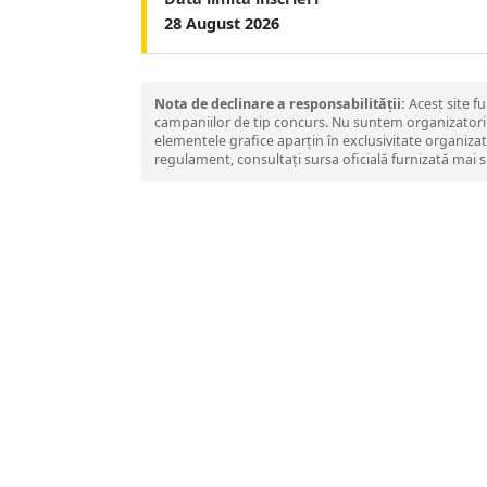
28 August 2026
Nota de declinare a responsabilității:
Acest site f
campaniilor de tip concurs. Nu suntem organizatorii d
elementele grafice aparțin în exclusivitate organiza
regulament, consultați sursa oficială furnizată mai s