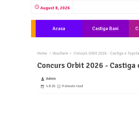
August 8, 2026
Acasa
Castiga Bani
C
Home
Vouchere
Concurs Orbit 2026 - Castiga o Toyota 
Concurs Orbit 2026 - Castiga 
Admin
person
4.8.26
9 minute read