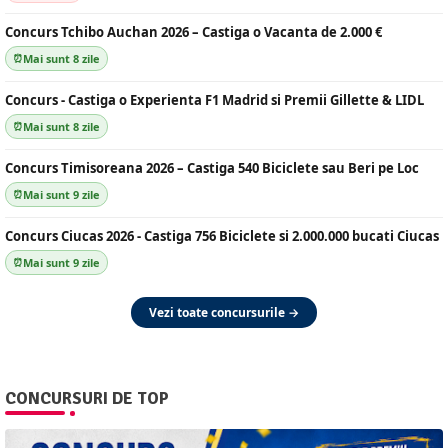
Concurs Tchibo Auchan 2026 – Castiga o Vacanta de 2.000 €
Mai sunt 8 zile
Concurs - Castiga o Experienta F1 Madrid si Premii Gillette & LIDL
Mai sunt 8 zile
Concurs Timisoreana 2026 – Castiga 540 Biciclete sau Beri pe Loc
Mai sunt 9 zile
Concurs Ciucas 2026 - Castiga 756 Biciclete si 2.000.000 bucati Ciucas
Mai sunt 9 zile
Vezi toate concursurile →
CONCURSURI DE TOP