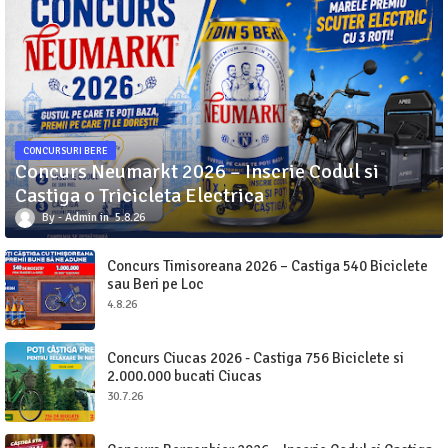
CONCURSURI BERE
Concurs Neumarkt 2026 – Inscrie Codul si
Castiga o Tricicleta Electrica
Admin
5.8.26
Concurs Timisoreana 2026 – Castiga 540 Biciclete
sau Beri pe Loc
4.8.26
Concurs Ciucas 2026 - Castiga 756 Biciclete si
2.000.000 bucati Ciucas
30.7.26