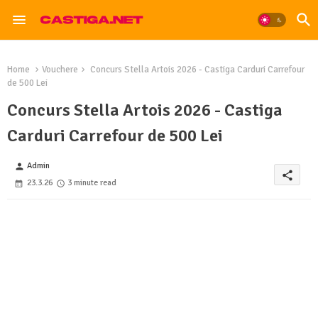
Home
Vouchere
Concurs Stella Artois 2026 - Castiga Carduri Carrefour
de 500 Lei
Concurs Stella Artois 2026 - Castiga
Carduri Carrefour de 500 Lei
Admin
person
share
23.3.26
3 minute read