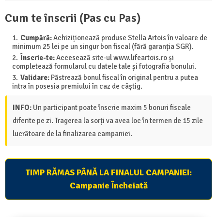
Cum te înscrii (Pas cu Pas)
Cumpără:
Achiziționează produse Stella Artois în valoare de
minimum 25 lei pe un singur bon fiscal (fără garanția SGR).
Înscrie-te:
Accesează site-ul www.lifeartois.ro și
completează formularul cu datele tale și fotografia bonului.
Validare:
Păstrează bonul fiscal în original pentru a putea
intra în posesia premiului în caz de câștig.
INFO:
Un participant poate înscrie maxim 5 bonuri fiscale
diferite pe zi. Tragerea la sorți va avea loc în termen de 15 zile
lucrătoare de la finalizarea campaniei.
TIMP RĂMAS PÂNĂ LA FINALUL CAMPANIEI:
Campanie Încheiată