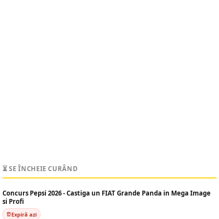
⏳ SE ÎNCHEIE CURÂND
Concurs Pepsi 2026 - Castiga un FIAT Grande Panda in Mega Image
si Profi
Expiră azi