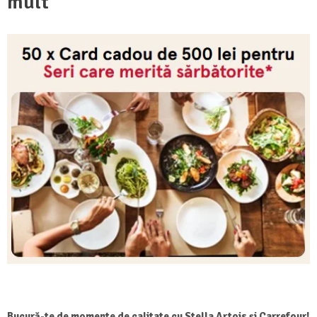
mult
Bucură-te de momente de calitate cu Stella Artois și Carrefour!