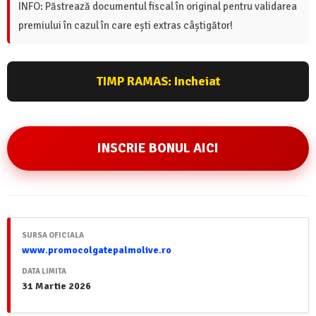
INFO: Păstrează documentul fiscal în original pentru validarea
premiului în cazul în care ești extras câștigător!
TIMP RAMAS:
Incheiat
INSCRIE BONUL AICI
SURSA OFICIALA
www.promocolgatepalmolive.ro
DATA LIMITA
31 Martie 2026