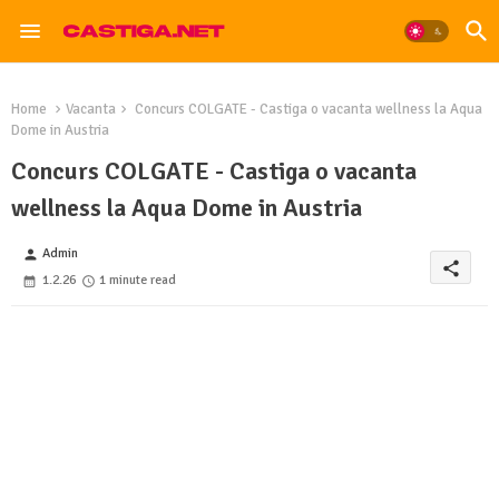
Home
Vacanta
Concurs COLGATE - Castiga o vacanta wellness la Aqua
Dome in Austria
Concurs COLGATE - Castiga o vacanta
wellness la Aqua Dome in Austria
Admin
person
share
1.2.26
1 minute read