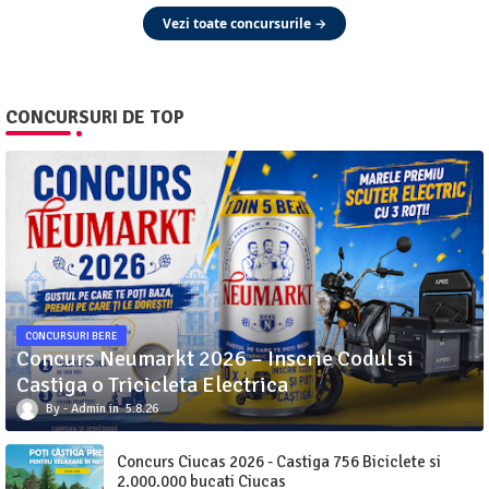
Vezi toate concursurile →
CONCURSURI DE TOP
CONCURSURI BERE
Concurs Neumarkt 2026 – Inscrie Codul si
Castiga o Tricicleta Electrica
Admin
5.8.26
Concurs Ciucas 2026 - Castiga 756 Biciclete si
2.000.000 bucati Ciucas