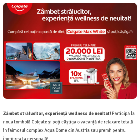
Zâmbet strălucitor, experiență wellness de neuitat!
Participă la
noua tombolă Colgate și poți câștiga o vacanță de relaxare totală
în faimosul complex Aqua Dome din Austria sau premii pentru
îngrijirea ta personală!