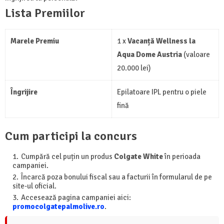
Lista Premiilor
Marele Premiu
1 x
Vacanță Wellness la
Aqua Dome Austria
(valoare
20.000 lei)
Îngrijire
Epilatoare IPL pentru o piele
fină
Cum participi la concurs
Cumpără cel puțin un produs
Colgate White
în perioada
campaniei.
Încarcă poza bonului fiscal sau a facturii în formularul de pe
site-ul oficial.
Accesează pagina campaniei aici:
promocolgatepalmolive.ro
.