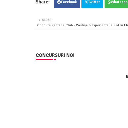
Facebook
Twitter
Whatsapp
OLDER
Concurs Pantene Club - Castiga o experienta la SPA in El
CONCURSURI NOI
E