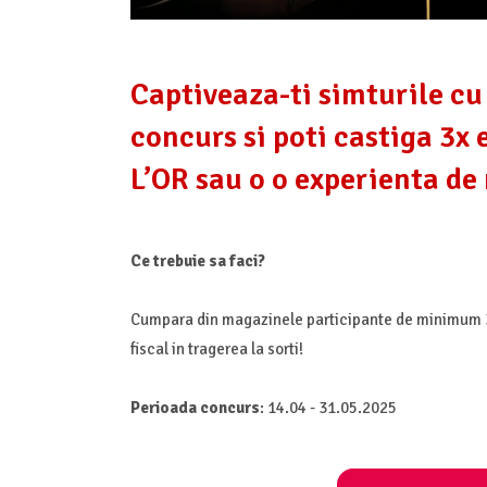
Captiveaza-ti simturile cu
concurs si poti castiga 3x 
L’OR sau o o experienta de
Ce trebuie sa faci?
Cumpara din magazinele participante de minimum 30
fiscal in tragerea la sorti!
Perioada concurs
: 14.04 - 31.05.2025