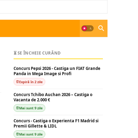
⏳ SE ÎNCHEIE CURÂND
Concurs Pepsi 2026 - Castiga un FIAT Grande
Panda in Mega Image si Profi
Expiră în 2 zile
Concurs Tchibo Auchan 2026 – Castiga o
Vacanta de 2.000 €
Mai sunt 9 zile
Concurs - Castiga o Experienta F1 Madrid si
Premii Gillette & LIDL
Mai sunt 9 zile