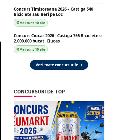
Concurs Timisoreana 2026 – Castiga 540
Biciclete sau Beri pe Loc
Mai sunt 10 zile
Concurs Ciucas 2026 - Castiga 756 Biciclete si
2.000.000 bucati Ciucas
Mai sunt 10 zile
Vezi toate concursurile →
CONCURSURI DE TOP