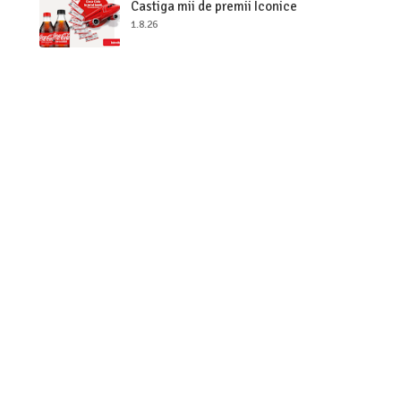
Castiga mii de premii Iconice
1.8.26