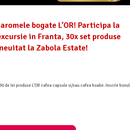
 aromele bogate L’OR! Participa la
excursie in Franta, 30x set produse
 neuitat la Zabola Estate!
 de lei produse L’OR cafea capsule si/sau cafea boabe. Inscrie bonul