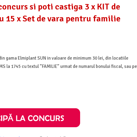
oncurs si poti castiga 3 x KIT de
 15 x Set de vara pentru familie
din gama Elmiplant SUN in valoare de minimum 30 lei, din locatiile
MS la 1745 cu textul ”FAMILIE” urmat de numarul bonului fiscal, sau pe