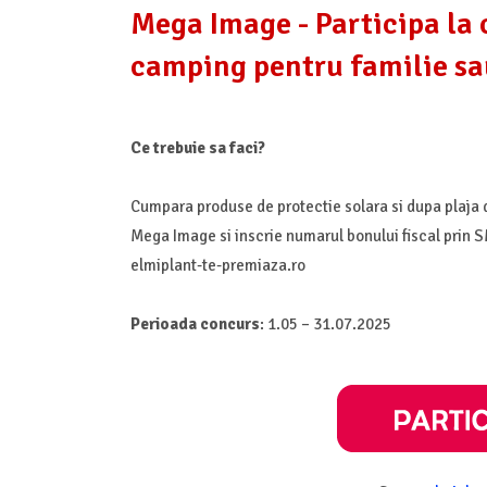
Mega Image - Participa la c
camping pentru familie sau
Ce trebuie sa faci?
Cumpara produse de protectie solara si dupa plaja 
Mega Image si inscrie numarul bonului fiscal prin S
elmiplant-te-premiaza.ro
Perioada concurs
: 1.05 – 31.07.2025