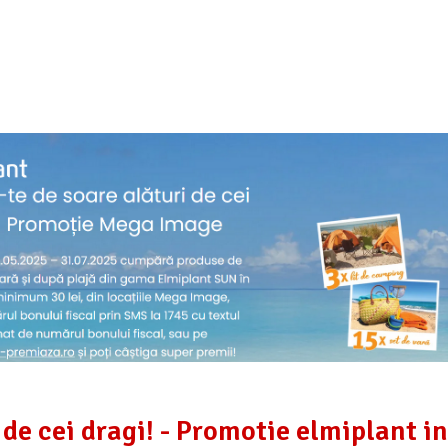
de cei dragi! - Promotie elmiplant in