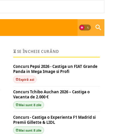
⏳ SE ÎNCHEIE CURÂND
Concurs Pepsi 2026 - Castiga un FIAT Grande
Panda in Mega Image si Profi
Expiră azi
Concurs Tchibo Auchan 2026 – Castiga o
Vacanta de 2.000 €
Mai sunt 8 zile
Concurs - Castiga o Experienta F1 Madrid si
Premii Gillette & LIDL
Mai sunt 8 zile