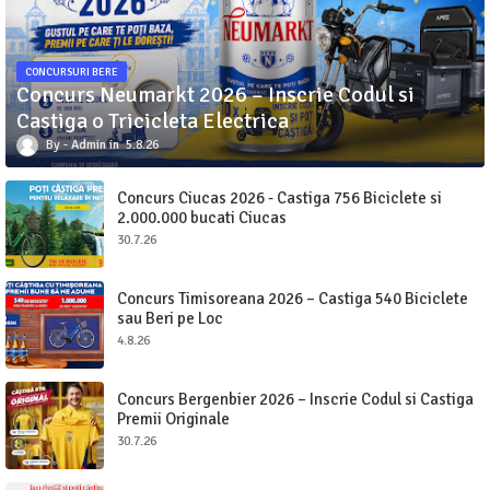
CONCURSURI BERE
Concurs Neumarkt 2026 – Inscrie Codul si
Castiga o Tricicleta Electrica
Admin
5.8.26
Concurs Ciucas 2026 - Castiga 756 Biciclete si
2.000.000 bucati Ciucas
30.7.26
Concurs Timisoreana 2026 – Castiga 540 Biciclete
sau Beri pe Loc
4.8.26
Concurs Bergenbier 2026 – Inscrie Codul si Castiga
Premii Originale
30.7.26