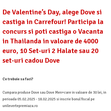
De Valentine’s Day, alege Dove si
castiga in Carrefour! Participa la
concurs si poti castiga o Vacanta
in Thailanda in valoare de 4000
euro, 10 Set-uri 2 Halate sau 20
set-uri cadou Dove
Ce trebuie sa faci?
Cumpara produse Dove sau Dove Men+care in valoare de 30 lei, in
perioada 05.02.2025 - 18.02.2025 si inscrie bonul fiscal pe
unilevertepremiaza.ro