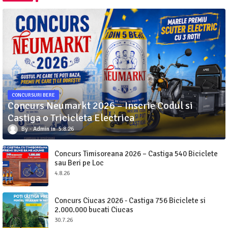
CONCURSURI BERE
Concurs Neumarkt 2026 – Inscrie Codul si
Castiga o Tricicleta Electrica
Admin
5.8.26
Concurs Timisoreana 2026 – Castiga 540 Biciclete
sau Beri pe Loc
4.8.26
Concurs Ciucas 2026 - Castiga 756 Biciclete si
2.000.000 bucati Ciucas
30.7.26