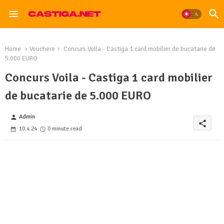
Home
Vouchere
Concurs Voila - Castiga 1 card mobilier de bucatarie de
5.000 EURO
Concurs Voila - Castiga 1 card mobilier
de bucatarie de 5.000 EURO
Admin
person
share
10.4.24
0 minute read