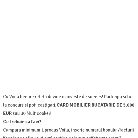
Cu Voila fiecare reteta devine o poveste de succes! Participa si tu
la concurs si poti castiga
1 CARD MOBILIER BUCATARIE DE 5.000
EUR
sau 30 Multicooker!
Ce trebuie sa faci?
Cumpara minimum 1 produs Voila, inscrie numarul bonului/facturii