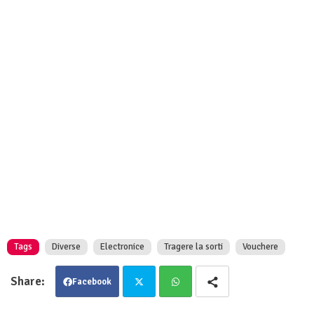
Tags
Diverse
Electronice
Tragere la sorti
Vouchere
Facebook
Twit
Wha