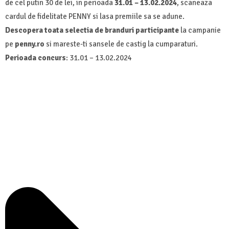
de cel putin 30 de lei, in perioada
31.01 – 13.02.2024
, scaneaza
cardul de fidelitate PENNY si lasa premiile sa se adune.
Descopera toata selectia de branduri participante
la campanie
pe
penny.ro
si mareste-ti sansele de castig la cumparaturi.
Perioada concurs
: 31.01 – 13.02.2024