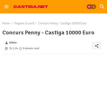
Home
Tragere la sorti
Concurs Penny - Castiga 10000 Euro
Concurs Penny - Castiga 10000 Euro
Admin
person
share
31.1.24
0 minute read