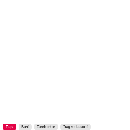
Tags
Bani
Electronice
Tragere la sorti