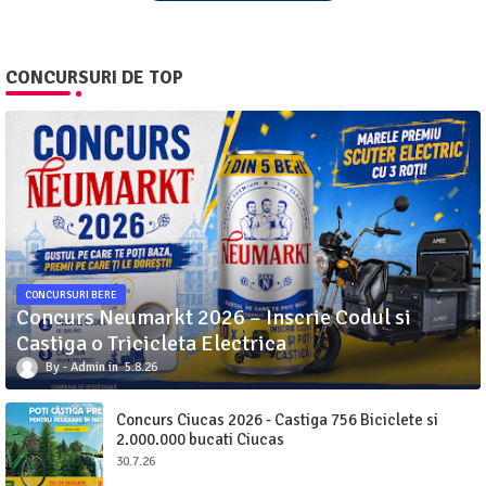
CONCURSURI DE TOP
CONCURSURI BERE
Concurs Neumarkt 2026 – Inscrie Codul si
Castiga o Tricicleta Electrica
Admin
5.8.26
Concurs Ciucas 2026 - Castiga 756 Biciclete si
2.000.000 bucati Ciucas
30.7.26