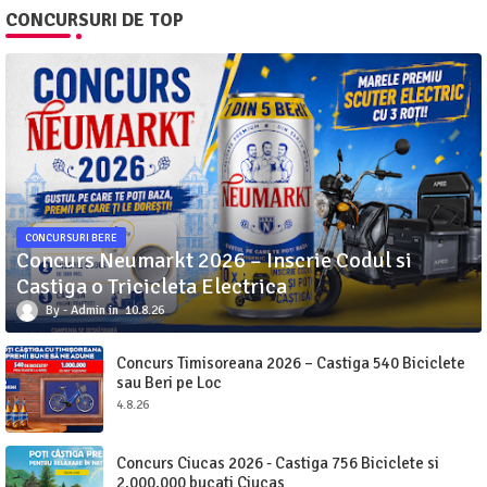
CONCURSURI DE TOP
CONCURSURI BERE
Concurs Neumarkt 2026 – Inscrie Codul si
Castiga o Tricicleta Electrica
Admin
10.8.26
Concurs Timisoreana 2026 – Castiga 540 Biciclete
sau Beri pe Loc
4.8.26
Concurs Ciucas 2026 - Castiga 756 Biciclete si
2.000.000 bucati Ciucas