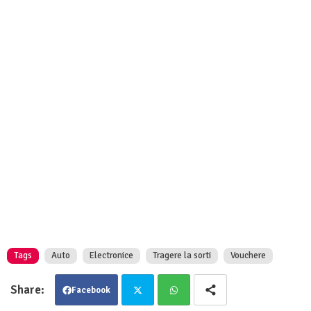
Tags
Auto
Electronice
Tragere la sorti
Vouchere
Facebook