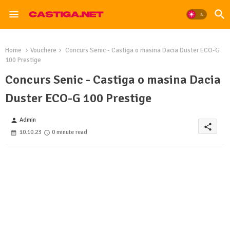
Home
Vouchere
Concurs Senic - Castiga o masina Dacia Duster ECO-G
100 Prestige
Concurs Senic - Castiga o masina Dacia
Duster ECO-G 100 Prestige
Admin
person
share
10.10.23
0 minute read