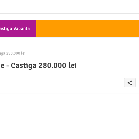
astiga Vacanta
Gratis
ga 280.000 lei
 - Castiga 280.000 lei
share