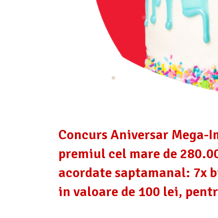
Concurs Aniversar Mega-Ima
premiul cel mare de 280.00
acordate saptamanal: 7x b
in valoare de 100 lei, pen