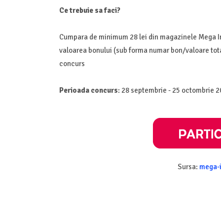
Ce trebuie sa faci?
Cumpara de minimum 28 lei din magazinele Mega Im
valoarea bonului (sub forma numar bon/valoare total
concurs
Perioada concurs
: 28 septembrie - 25 octombrie 
Sursa:
mega-