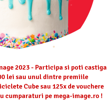
ge 2023 - Participa si poti castiga
0 lei sau unul dintre premiile
iciclete Cube sau 125x de vouchere
tru cumparaturi pe mega-image.ro !