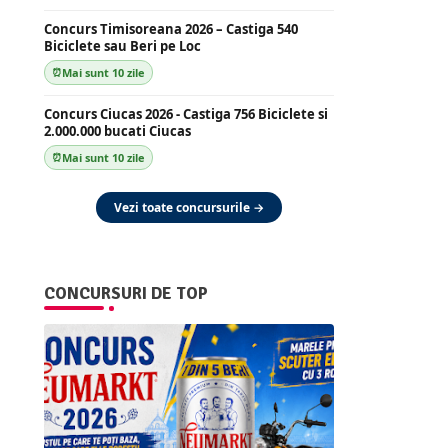
Concurs Timisoreana 2026 – Castiga 540
Biciclete sau Beri pe Loc
Mai sunt 10 zile
Concurs Ciucas 2026 - Castiga 756 Biciclete si
2.000.000 bucati Ciucas
Mai sunt 10 zile
Vezi toate concursurile →
CONCURSURI DE TOP