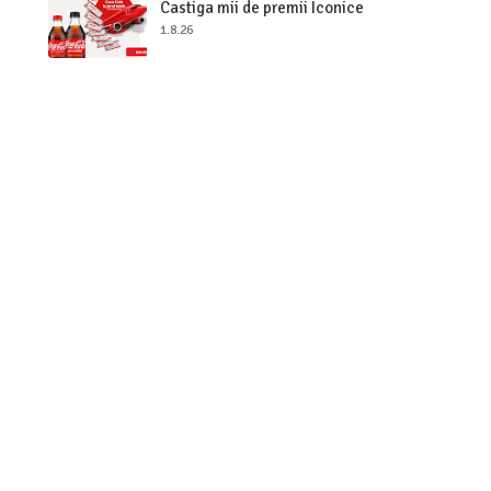
Castiga mii de premii Iconice
1.8.26