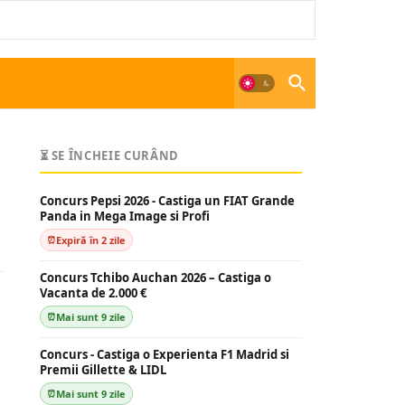
⏳ SE ÎNCHEIE CURÂND
Concurs Pepsi 2026 - Castiga un FIAT Grande
Panda in Mega Image si Profi
Expiră în 2 zile
Concurs Tchibo Auchan 2026 – Castiga o
Vacanta de 2.000 €
Mai sunt 9 zile
Concurs - Castiga o Experienta F1 Madrid si
Premii Gillette & LIDL
Mai sunt 9 zile