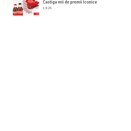
Castiga mii de premii Iconice
1.8.26