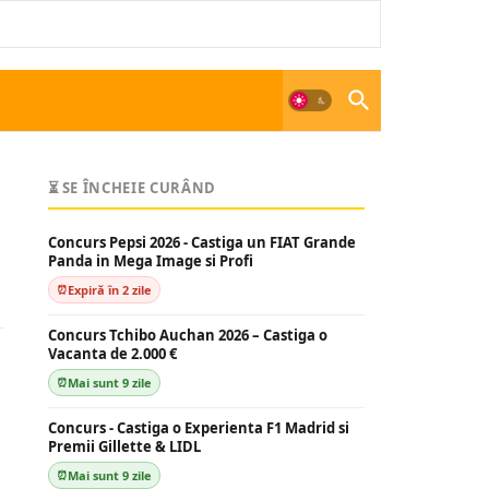
⏳ SE ÎNCHEIE CURÂND
Concurs Pepsi 2026 - Castiga un FIAT Grande
Panda in Mega Image si Profi
Expiră în 2 zile
Concurs Tchibo Auchan 2026 – Castiga o
Vacanta de 2.000 €
Mai sunt 9 zile
Concurs - Castiga o Experienta F1 Madrid si
Premii Gillette & LIDL
Mai sunt 9 zile