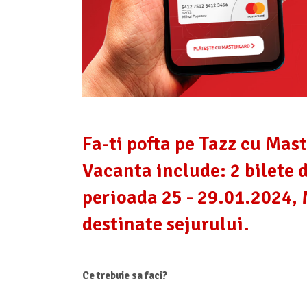
Fa-ti pofta pe Tazz cu Mast
Vacanta include: 2 bilete d
perioada 25 - 29.01.2024, M
destinate sejurului.
Ce trebuie sa faci?