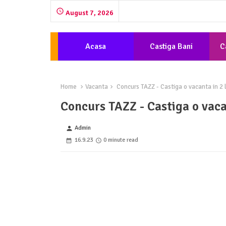
August 7, 2026
Acasa
Castiga Bani
C
Home
Vacanta
Concurs TAZZ - Castiga o vacanta in 2 
Concurs TAZZ - Castiga o vaca
Admin
person
16.9.23
0 minute read