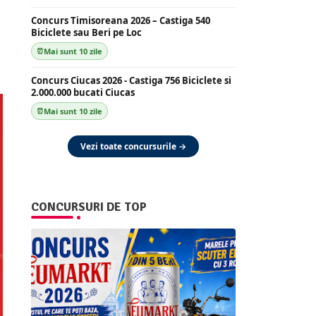
Concurs Timisoreana 2026 – Castiga 540
Biciclete sau Beri pe Loc
Mai sunt 10 zile
Concurs Ciucas 2026 - Castiga 756 Biciclete si
2.000.000 bucati Ciucas
Mai sunt 10 zile
Vezi toate concursurile →
CONCURSURI DE TOP