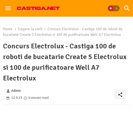
Home
Tragere la sorti
Concurs Electrolux - Castiga 100 de roboti de
bucatarie Create 5 Electrolux si 100 de purificatoare Well A7 Electrolux
Concurs Electrolux - Castiga 100 de
roboti de bucatarie Create 5 Electrolux
si 100 de purificatoare Well A7
Electrolux
Admin
person
share
12.9.23
0 minute read