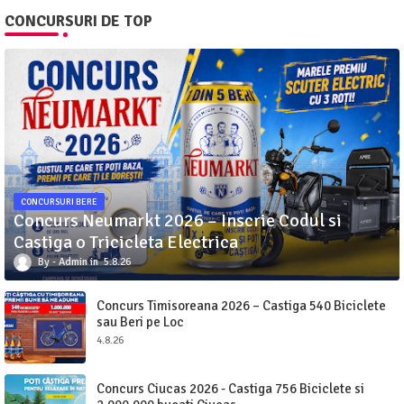
CONCURSURI DE TOP
CONCURSURI BERE
Concurs Neumarkt 2026 – Inscrie Codul si
Castiga o Tricicleta Electrica
Admin
5.8.26
Concurs Timisoreana 2026 – Castiga 540 Biciclete
sau Beri pe Loc
4.8.26
Concurs Ciucas 2026 - Castiga 756 Biciclete si