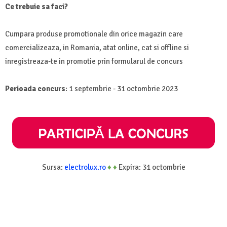
Ce trebuie sa faci?
Cumpara produse promotionale din orice magazin care
comercializeaza, in Romania, atat online, cat si offline si
inregistreaza-te in promotie prin formularul de concurs
Perioada concurs
: 1 septembrie - 31 octombrie 2023
Sursa:
electrolux.ro
♦
♦
Expira: 31 octombrie