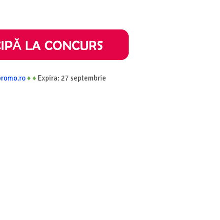
promo.ro
♦
♦
Expira: 27 septembrie