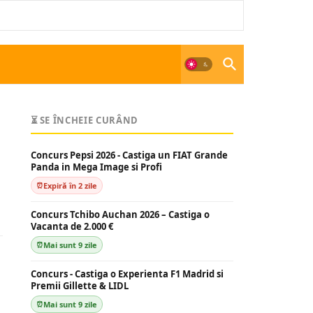
⏳ SE ÎNCHEIE CURÂND
Concurs Pepsi 2026 - Castiga un FIAT Grande
Panda in Mega Image si Profi
Expiră în 2 zile
Concurs Tchibo Auchan 2026 – Castiga o
Vacanta de 2.000 €
Mai sunt 9 zile
Concurs - Castiga o Experienta F1 Madrid si
Premii Gillette & LIDL
Mai sunt 9 zile