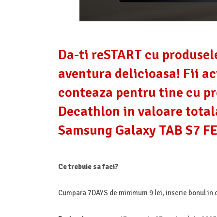
Da-ti reSTART cu produsele
aventura delicioasa! Fii ac
conteaza pentru tine cu p
Decathlon in valoare total
Samsung Galaxy TAB S7 F
Ce trebuie sa faci?
Cumpara 7DAYS de minimum 9 lei, inscrie bonul in c