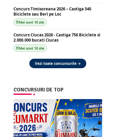
Concurs Timisoreana 2026 – Castiga 540
Biciclete sau Beri pe Loc
Mai sunt 10 zile
Concurs Ciucas 2026 - Castiga 756 Biciclete si
2.000.000 bucati Ciucas
Mai sunt 10 zile
Vezi toate concursurile →
CONCURSURI DE TOP