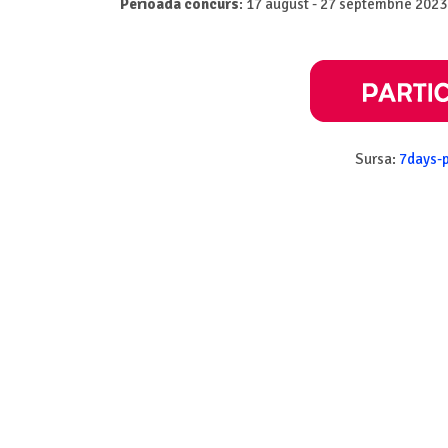
Perioada concurs
: 17 august - 27 septembrie 2023
Sursa:
7days-