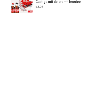
Castiga mii de premii Iconice
1.8.26