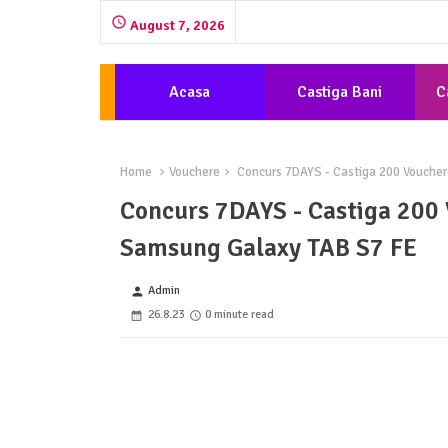
August 7, 2026
Acasa
Castiga Bani
C
Home
Vouchere
Concurs 7DAYS - Castiga 200 Voucher
Concurs 7DAYS - Castiga 200 
Samsung Galaxy TAB S7 FE
Admin
person
26.8.23
0 minute read