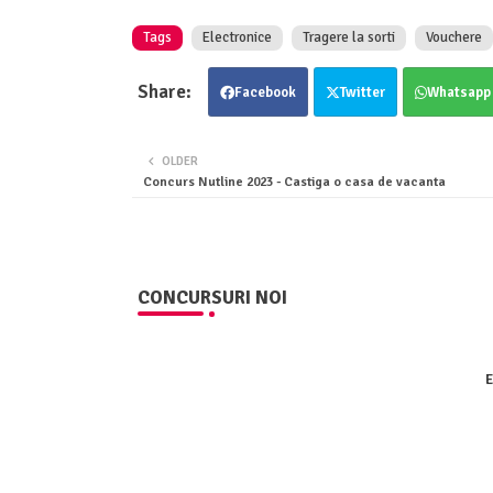
Tags
Electronice
Tragere la sorti
Vouchere
Facebook
Twitter
Whatsapp
OLDER
Concurs Nutline 2023 - Castiga o casa de vacanta
CONCURSURI NOI
E