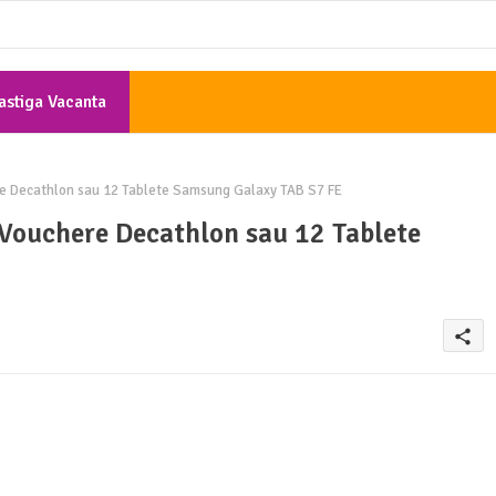
astiga Vacanta
Gratis
e Decathlon sau 12 Tablete Samsung Galaxy TAB S7 FE
Vouchere Decathlon sau 12 Tablete
share