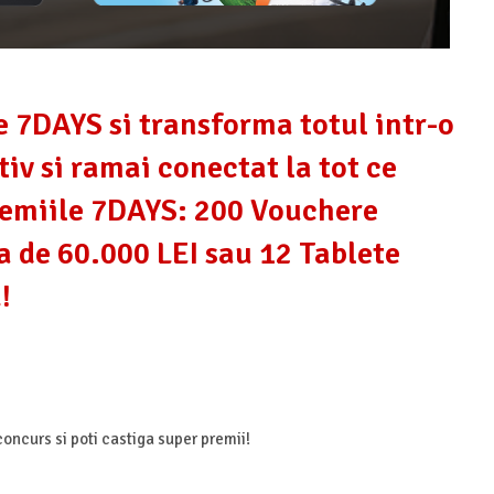
 7DAYS si transforma totul intr-o
tiv si ramai conectat la tot ce
remiile 7DAYS: 200 Vouchere
a de 60.000 LEI sau 12 Tablete
E!
oncurs si poti castiga super premii!