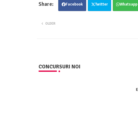
Facebook
Twitter
Whatsapp
OLDER
CONCURSURI NOI
E