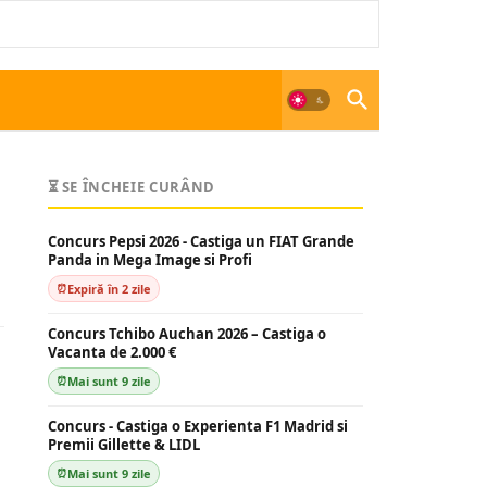
⏳ SE ÎNCHEIE CURÂND
Concurs Pepsi 2026 - Castiga un FIAT Grande
Panda in Mega Image si Profi
Expiră în 2 zile
Concurs Tchibo Auchan 2026 – Castiga o
Vacanta de 2.000 €
Mai sunt 9 zile
Concurs - Castiga o Experienta F1 Madrid si
Premii Gillette & LIDL
Mai sunt 9 zile