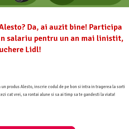
Alesto? Da, ai auzit bine! Participa
un salariu pentru un an mai linistit,
ouchere Lidl!
un produs Alesto, inscrie codul de pe bon si intra in tragerea la sorti
ezi cat vrei, sa rontai alune si sa ai timp sa te gandesti la viata!