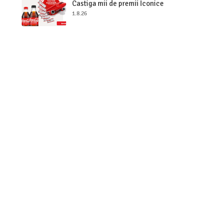
Castiga mii de premii Iconice
1.8.26