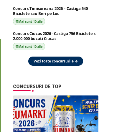
Concurs Timisoreana 2026 – Castiga 540
Biciclete sau Beri pe Loc
Mai sunt 10 zile
Concurs Ciucas 2026 - Castiga 756 Biciclete si
2.000.000 bucati Ciucas
Mai sunt 10 zile
Vezi toate concursurile →
CONCURSURI DE TOP