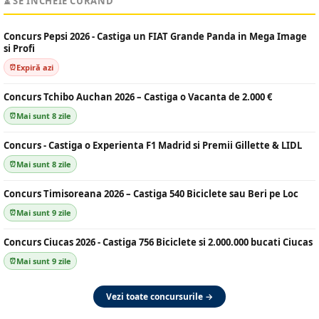
⏳ SE ÎNCHEIE CURÂND
Concurs Pepsi 2026 - Castiga un FIAT Grande Panda in Mega Image
si Profi
Expiră azi
Concurs Tchibo Auchan 2026 – Castiga o Vacanta de 2.000 €
Mai sunt 8 zile
Concurs - Castiga o Experienta F1 Madrid si Premii Gillette & LIDL
Mai sunt 8 zile
Concurs Timisoreana 2026 – Castiga 540 Biciclete sau Beri pe Loc
Mai sunt 9 zile
Concurs Ciucas 2026 - Castiga 756 Biciclete si 2.000.000 bucati Ciucas
Mai sunt 9 zile
Vezi toate concursurile →