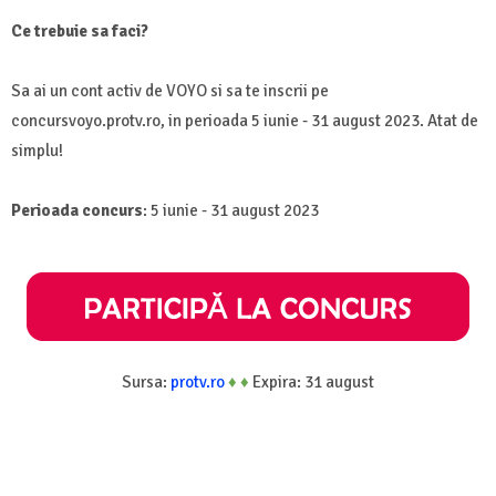
Ce trebuie sa faci?
Sa ai un cont activ de VOYO si sa te inscrii pe
concursvoyo.protv.ro, in perioada 5 iunie - 31 august 2023. Atat de
simplu!
Perioada concurs
: 5 iunie - 31 august 2023
Sursa:
protv.ro
♦
♦
Expira: 31 august