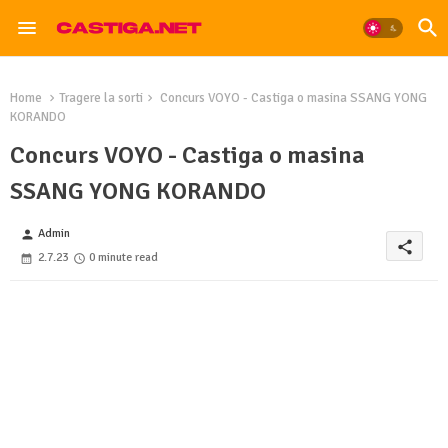
Home
Tragere la sorti
Concurs VOYO - Castiga o masina SSANG YONG
KORANDO
Concurs VOYO - Castiga o masina
SSANG YONG KORANDO
Admin
person
share
2.7.23
0 minute read