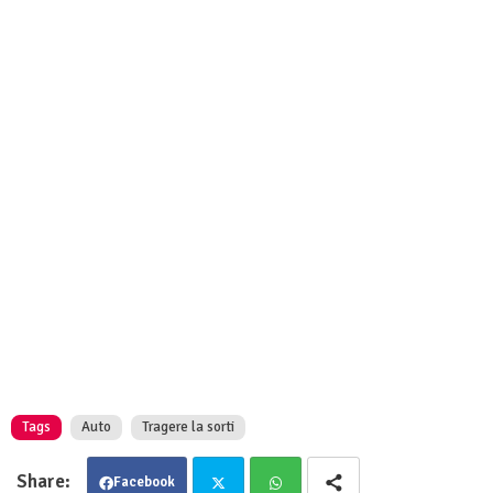
Tags
Auto
Tragere la sorti
Facebook