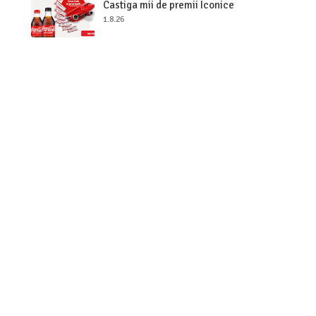
Castiga mii de premii Iconice
1.8.26