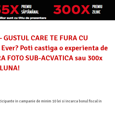
- GUSTUL CARE TE FURA CU
Ever? Poti castiga o experienta de
ERA FOTO SUB-ACVATICA sau 300x
 LUNA!
ante in campanie de minim 10 lei si incarca bonul fiscal in