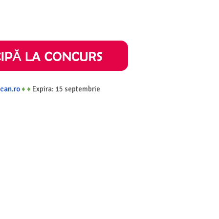
can.ro
♦
♦
Expira: 15 septembrie