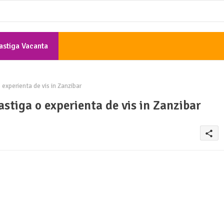
astiga Vacanta
Gratis
xperienta de vis in Zanzibar
tiga o experienta de vis in Zanzibar
share