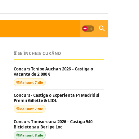
⏳ SE ÎNCHEIE CURÂND
Concurs Tchibo Auchan 2026 – Castiga o
Vacanta de 2.000 €
Mai sunt 7 zile
Concurs - Castiga o Experienta F1 Madrid si
Premii Gillette & LIDL
Mai sunt 7 zile
Concurs Timisoreana 2026 – Castiga 540
Biciclete sau Beri pe Loc
Mai sunt 8 zile