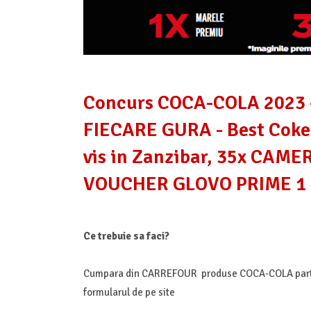
Concurs COCA-COLA 2023 
FIECARE GURA - Best Coke 
vis in Zanzibar, 35x CAM
VOUCHER GLOVO PRIME 1
Ce trebuie sa faci?
Cumpara din CARREFOUR produse COCA-COLA particip
formularul de pe site