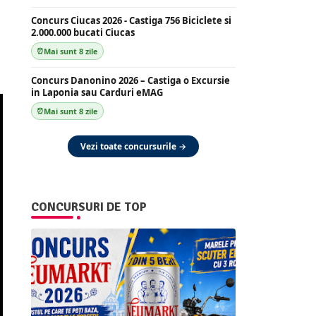
Concurs Ciucas 2026 - Castiga 756 Biciclete si
2.000.000 bucati Ciucas
Mai sunt 8 zile
Concurs Danonino 2026 – Castiga o Excursie
in Laponia sau Carduri eMAG
Mai sunt 8 zile
Vezi toate concursurile →
CONCURSURI DE TOP