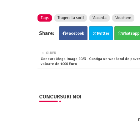
Tags
Tragere la sorti
Vacanta
Vouchere
Facebook
Twitter
Whatsapp
OLDER
Concurs Mega Image 2023 - Castiga un weekend de povest
valoare de 1000 Euro
CONCURSURI NOI
E