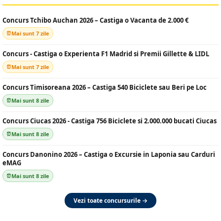
Concurs Tchibo Auchan 2026 – Castiga o Vacanta de 2.000 €
Mai sunt 7 zile
Concurs - Castiga o Experienta F1 Madrid si Premii Gillette & LIDL
Mai sunt 7 zile
Concurs Timisoreana 2026 – Castiga 540 Biciclete sau Beri pe Loc
Mai sunt 8 zile
Concurs Ciucas 2026 - Castiga 756 Biciclete si 2.000.000 bucati Ciucas
Mai sunt 8 zile
Concurs Danonino 2026 – Castiga o Excursie in Laponia sau Carduri
eMAG
Mai sunt 8 zile
Vezi toate concursurile →