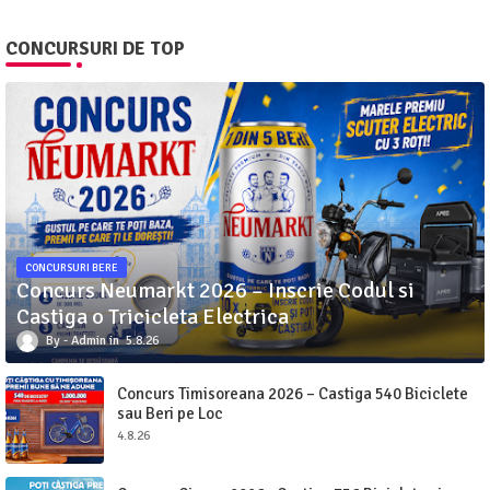
CONCURSURI DE TOP
CONCURSURI BERE
Concurs Neumarkt 2026 – Inscrie Codul si
Castiga o Tricicleta Electrica
Admin
5.8.26
Concurs Timisoreana 2026 – Castiga 540 Biciclete
sau Beri pe Loc
4.8.26