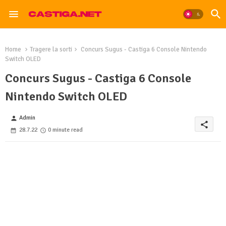
Home
Tragere la sorti
Concurs Sugus - Castiga 6 Console Nintendo
Switch OLED
Concurs Sugus - Castiga 6 Console
Nintendo Switch OLED
Admin
person
share
28.7.22
0 minute read