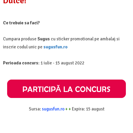
Dulce!
Ce trebuie sa faci?
Cumpara produse
Sugus
cu sticker promotional pe ambalaj si
inscrie codul unic pe
sugusfun.ro
Perioada concurs
: 1 iulie - 15 august 2022
Sursa:
sugusfun.ro
♦
♦
Expira: 15 august