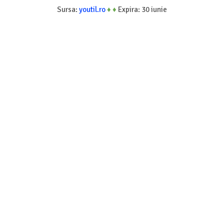
Sursa:
youtil.ro
♦
♦
Expira: 30 iunie