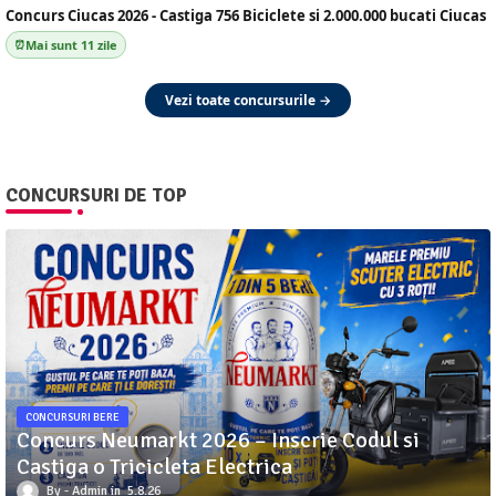
Concurs Ciucas 2026 - Castiga 756 Biciclete si 2.000.000 bucati Ciucas
Mai sunt 11 zile
Vezi toate concursurile →
CONCURSURI DE TOP
CONCURSURI BERE
Concurs Neumarkt 2026 – Inscrie Codul si
Castiga o Tricicleta Electrica
Admin
5.8.26