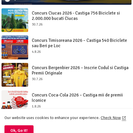
Concurs Ciucas 2026 - Castiga 756 Biciclete si
2.000.000 bucati Ciucas
30.7.26
Concurs Timisoreana 2026 – Castiga 540 Biciclete
sau Beri pe Loc
4.8.26
Concurs Bergenbier 2026 – Inscrie Codul si Castiga
Premii Originale
30.7.26
Concurs Coca-Cola 2026 – Castiga mii de premii
Iconice
1.8.26
Our website uses cookies to enhance your experience.
Check Now
Ok, Go it!