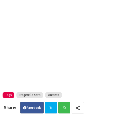
Tags
Tragere la sorti
Vacanta
Facebook