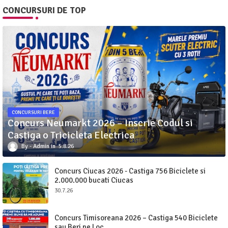
CONCURSURI DE TOP
CONCURSURI BERE
Concurs Neumarkt 2026 – Inscrie Codul si
Castiga o Tricicleta Electrica
Admin
5.8.26
Concurs Ciucas 2026 - Castiga 756 Biciclete si
2.000.000 bucati Ciucas
30.7.26
Concurs Timisoreana 2026 – Castiga 540 Biciclete
sau Beri pe Loc