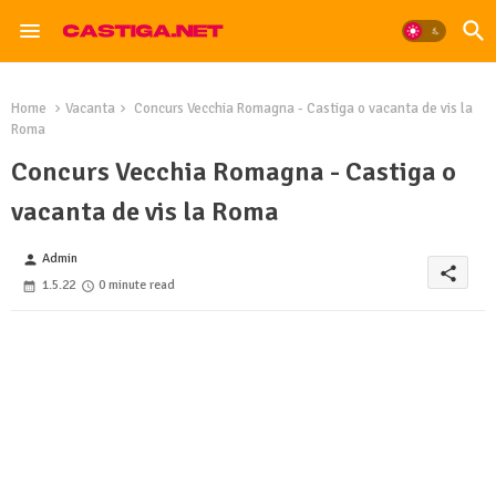
Home
Vacanta
Concurs Vecchia Romagna - Castiga o vacanta de vis la
Roma
Concurs Vecchia Romagna - Castiga o
vacanta de vis la Roma
Admin
person
share
1.5.22
0 minute read