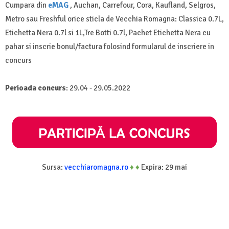
Cumpara din
eMAG
, Auchan, Carrefour, Cora, Kaufland, Selgros,
Metro sau Freshful orice sticla de Vecchia Romagna: Classica 0.7L,
Etichetta Nera 0.7l si 1L,Tre Botti 0.7l, Pachet Etichetta Nera cu
pahar si inscrie bonul/factura folosind formularul de inscriere in
concurs
Perioada concurs
: 29.04 - 29.05.2022
Sursa:
vecchiaromagna.ro
♦
♦
Expira: 29 mai