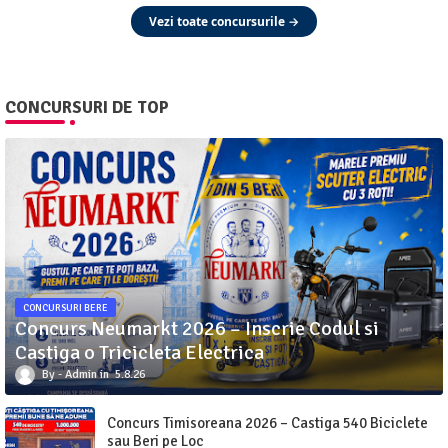
Vezi toate concursurile →
CONCURSURI DE TOP
CONCURSURI BERE
Concurs Neumarkt 2026 – Inscrie Codul si
Castiga o Tricicleta Electrica
Admin
5.8.26
Concurs Timisoreana 2026 – Castiga 540 Biciclete
sau Beri pe Loc