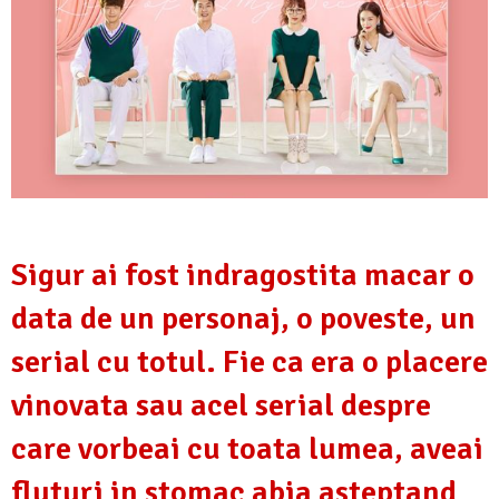
Sigur ai fost indragostita macar o
data de un personaj, o poveste, un
serial cu totul. Fie ca era o placere
vinovata sau acel serial despre
care vorbeai cu toata lumea, aveai
fluturi in stomac abia asteptand