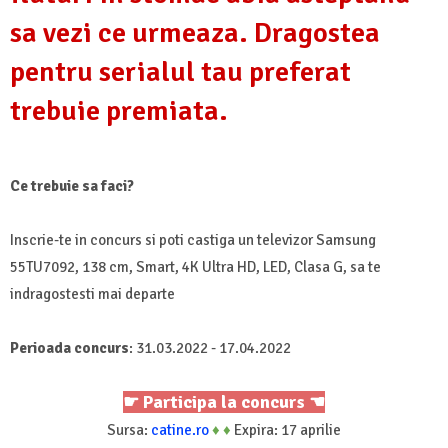
sa vezi ce urmeaza. Dragostea
pentru serialul tau preferat
trebuie premiata.
Ce trebuie sa faci?
Inscrie-te in concurs si poti castiga un televizor Samsung
55TU7092, 138 cm, Smart, 4K Ultra HD, LED, Clasa G, sa te
indragostesti mai departe
Perioada concurs
: 31.03.2022 - 17.04.2022
☛ Participa la concurs ☚
Sursa:
catine.ro
♦
♦
Expira: 17 aprilie