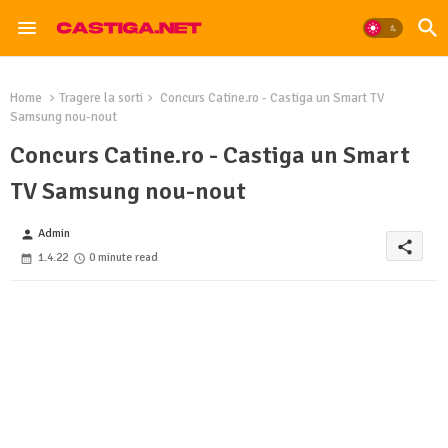
Home
Tragere la sorti
Concurs Catine.ro - Castiga un Smart TV
Samsung nou-nout
Concurs Catine.ro - Castiga un Smart
TV Samsung nou-nout
Admin
person
share
1.4.22
0 minute read