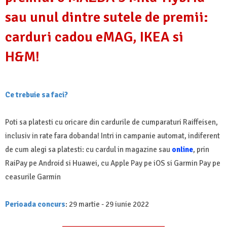
sau unul dintre sutele de premii:
carduri cadou eMAG, IKEA si
H&M!
Ce trebuie sa faci?
Poti sa platesti cu oricare din cardurile de cumparaturi Raiffeisen,
inclusiv in rate fara dobanda! Intri in campanie automat, indiferent
de cum alegi sa platesti: cu cardul in magazine sau
online
, prin
RaiPay pe Android si Huawei, cu Apple Pay pe iOS si Garmin Pay pe
ceasurile Garmin
Perioada concurs
: 29 martie - 29 iunie 2022