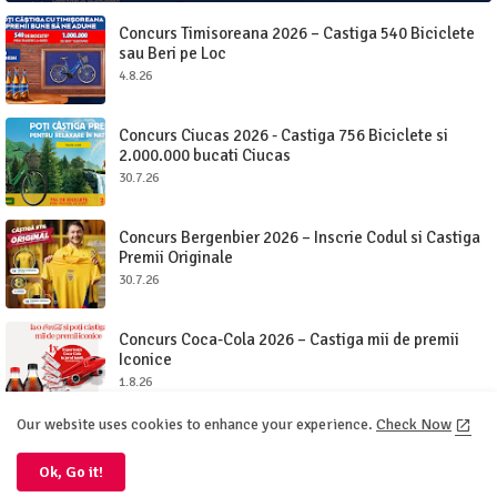
Concurs Timisoreana 2026 – Castiga 540 Biciclete
sau Beri pe Loc
4.8.26
Concurs Ciucas 2026 - Castiga 756 Biciclete si
2.000.000 bucati Ciucas
30.7.26
Concurs Bergenbier 2026 – Inscrie Codul si Castiga
Premii Originale
30.7.26
Concurs Coca-Cola 2026 – Castiga mii de premii
Iconice
1.8.26
Our website uses cookies to enhance your experience.
Check Now
Ok, Go it!