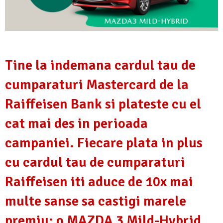
Tine la indemana cardul tau de
cumparaturi Mastercard de la
Raiffeisen Bank si plateste cu el
cat mai des in perioada
campaniei. Fiecare plata in plus
cu cardul tau de cumparaturi
Raiffeisen iti aduce de 10x mai
multe sanse sa castigi marele
premiu: o MAZDA 3 Mild-Hybrid