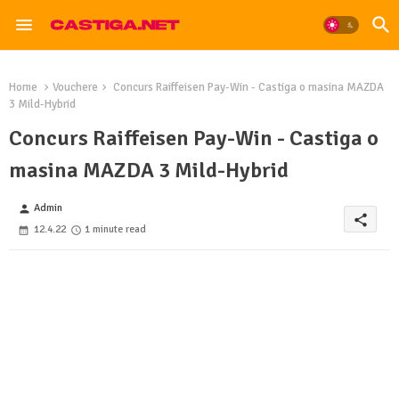
Home
Vouchere
Concurs Raiffeisen Pay-Win - Castiga o masina MAZDA
3 Mild-Hybrid
Concurs Raiffeisen Pay-Win - Castiga o
masina MAZDA 3 Mild-Hybrid
Admin
person
share
12.4.22
1 minute read