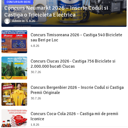
CONCURSURI BERE
Concurs Neumarkt 2026 – Inscrie Codul si
Castiga o Tricicleta Electrica
Admin
5.8.26
Concurs Timisoreana 2026 – Castiga 540 Biciclete
sau Beri pe Loc
4.8.26
Concurs Ciucas 2026 - Castiga 756 Biciclete si
2.000.000 bucati Ciucas
30.7.26
Concurs Bergenbier 2026 – Inscrie Codul si Castiga
Premii Originale
30.7.26
Concurs Coca-Cola 2026 – Castiga mii de premii
Iconice
1.8.26