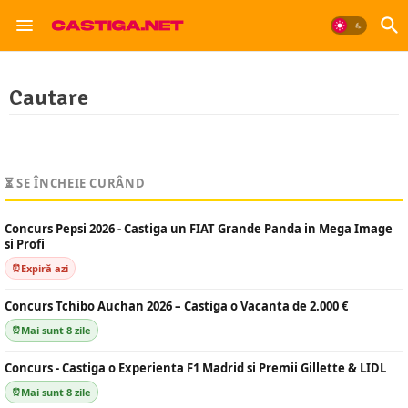
Cautare
⏳ SE ÎNCHEIE CURÂND
Concurs Pepsi 2026 - Castiga un FIAT Grande Panda in Mega Image
si Profi
Expiră azi
Concurs Tchibo Auchan 2026 – Castiga o Vacanta de 2.000 €
Mai sunt 8 zile
Concurs - Castiga o Experienta F1 Madrid si Premii Gillette & LIDL
Mai sunt 8 zile