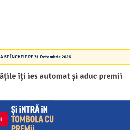
A SE ÎNCHEIE PE
31 Octombrie 2026
țile îți ies automat și aduc premii