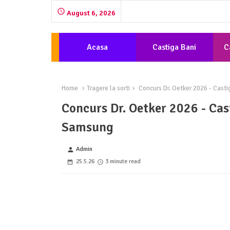
August 6, 2026
Acasa
Castiga Bani
C
Home
Tragere la sorti
Concurs Dr. Oetker 2026 - Cast
Concurs Dr. Oetker 2026 - Cas
Samsung
Admin
person
25.5.26
3 minute read