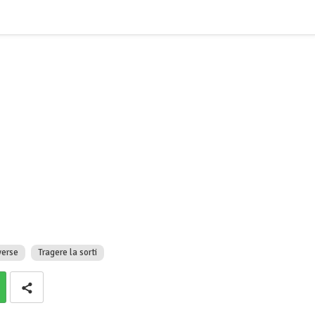
verse
Tragere la sorti