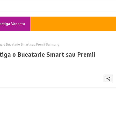
astiga Vacanta
Gratis
iga o Bucatarie Smart sau Premii Samsung
tiga o Bucatarie Smart sau Premii
share