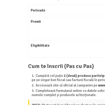
Perioada
Premii
Eligibilitate
Cum te înscrii (Pas cu Pas)
Cumpără cel puțin
2 (două) produse particip
pe un singur bon fiscal sau factură fiscală în pe
Accesează site-ul oficial al campaniei pe
www
Completează formularul online cu datele solicit
numele complet și produsele achiziționate.