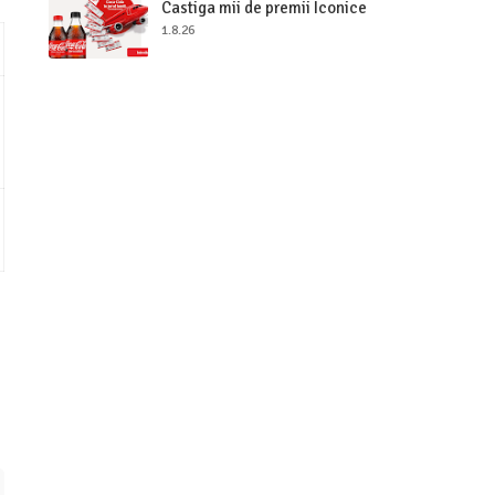
Castiga mii de premii Iconice
1.8.26