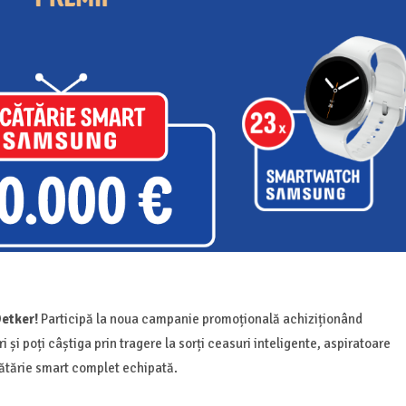
Oetker!
Participă la noua campanie promoțională achiziționând
 și poți câștiga prin tragere la sorți ceasuri inteligente, aspiratoare
ătărie smart complet echipată.