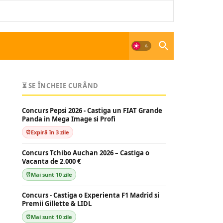
⏳ SE ÎNCHEIE CURÂND
Concurs Pepsi 2026 - Castiga un FIAT Grande
Panda in Mega Image si Profi
Expiră în 3 zile
Concurs Tchibo Auchan 2026 – Castiga o
Vacanta de 2.000 €
Mai sunt 10 zile
Concurs - Castiga o Experienta F1 Madrid si
Premii Gillette & LIDL
Mai sunt 10 zile