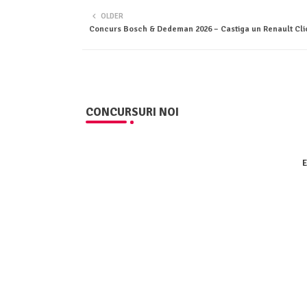
OLDER
Concurs Bosch & Dedeman 2026 – Castiga un Renault Cli
CONCURSURI NOI
E