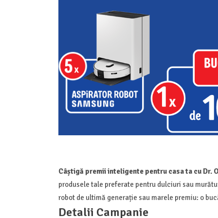
Câștigă premii inteligente pentru casa ta cu Dr. 
produsele tale preferate pentru dulciuri sau murături
robot de ultimă generație sau marele premiu: o buc
Detalii Campanie