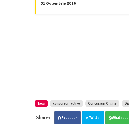
31 Octombrie 2026
Tags
concursuri active
Concursuri Online
Di
Facebook
Twitter
Whatsapp