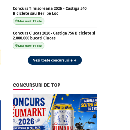
Concurs Timisoreana 2026 – Castiga 540
Biciclete sau Beri pe Loc
Mai sunt 11 zile
Concurs Ciucas 2026 - Castiga 756 Biciclete si
2.000.000 bucati Ciucas
Mai sunt 11 zile
Vezi toate concursurile →
CONCURSURI DE TOP