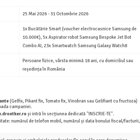
25 Mai 2026 - 31 Octombrie 2026
1x Bucătărie Smart (voucher electrocasnice Samsung de
10.000€), 5x Aspirator robot Samsung Bespoke Jet Bot
Combo AI, 23x Smartwatch Samsung Galaxy Watch8
Persoane fizice, vârsta minimă 18 ani, cu domiciliul sau
reședința în România
ante
(Gelfix, Pikant fix, Tomato fix, Vinobran sau Gelifiant cu fructoza)
rioada campaniei.
.droetker.ro
și intră în secțiunea dedicată "INSCRIE-TE".
ate: numărul de telefon mobil, numărul și data bonului fiscal/facturii,