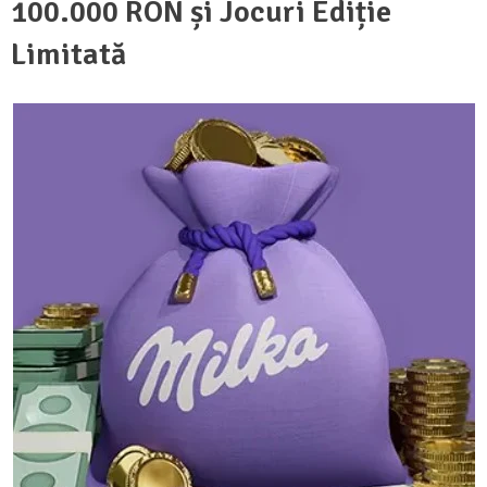
100.000 RON și Jocuri Ediție
Limitată