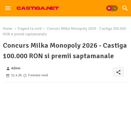
Home
Tragere la sorti
Concurs Milka Monopoly 2026 - Castiga 100.000
RON si premii saptamanale
Concurs Milka Monopoly 2026 - Castiga
100.000 RON si premii saptamanale
Admin
person
share
11.4.26
3 minute read