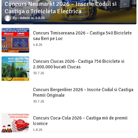
Concurs Neumarkt 2026 – Inscrie Codul si
Castiga o Tricicleta Electrica
Admin
5.8.26
Concurs Timisoreana 2026 – Castiga 540 Biciclete
sau Beri pe Loc
4.8.26
Concurs Ciucas 2026 - Castiga 756 Biciclete si
2.000.000 bucati Ciucas
30.7.26
Concurs Bergenbier 2026 – Inscrie Codul si Castiga
Premii Originale
30.7.26
Concurs Coca-Cola 2026 – Castiga mii de premii
Iconice
1.8.26