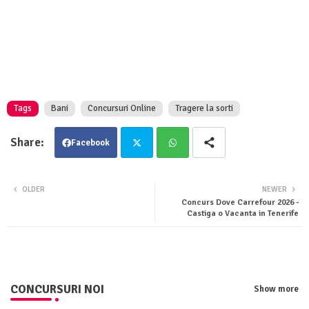
Tags
Bani
Concursuri Online
Tragere la sorti
Facebook
Twit
Wha
OLDER
NEWER
Concurs Dove Carrefour 2026 -
ter
tsa
Castiga o Vacanta in Tenerife
pp
CONCURSURI NOI
Show more