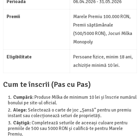
Perioada
06.04.2026 - 31.05.2026
Premii
Marele Premiu 100.000 RON,
Premii săptămânale
(500/5000 RON), Jocuri Milka
Monopoly
Eligibilitate
Persoane fizice, minim 18 ani,
achiziție minimă 10 lei.
Cum te înscrii (Pas cu Pas)
Cumpără:
Produse Milka de minimum 10 lei și înscrie numărul
bonului pe site-ul oficial.
Alege:
Selectează o carte de joc „Șansă” pentru un premiu
instant sau colecționează seturi de proprietăți.
Câștigă:
Completează seturile de aceeași culoare pentru
premiile de 500 sau 5000 RON și califică-te pentru Marele
Premiu.