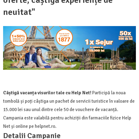
neuitat"
Câștigă vacanța visurilor tale cu Help Net!
Participă la noua
tombolă și poți câștiga un pachet de servicii turistice în valoare de
15.000 lei sau unul dintre cele 50 de vouchere de vacanță.
Campania este valabilă pentru achiziții din farmaciile fizice Help
Net și online pe helpnet.ro.
Detalii Campanie