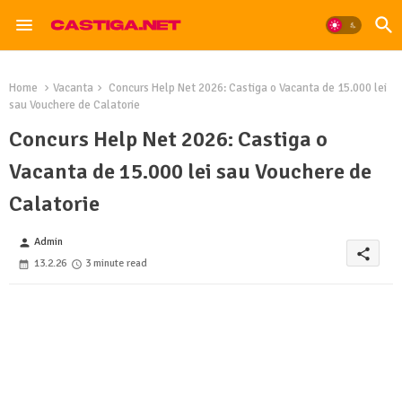
Home
Vacanta
Concurs Help Net 2026: Castiga o Vacanta de 15.000 lei
sau Vouchere de Calatorie
Concurs Help Net 2026: Castiga o
Vacanta de 15.000 lei sau Vouchere de
Calatorie
Admin
person
share
13.2.26
3 minute read