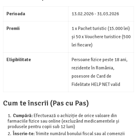
Perioada
13.02.2026 - 31.03.2026
Premii
1 x Pachet turistic (15.000 lei)
și 50 x Vouchere turistice (500
lei fiecare)
Eligibilitate
Persoane fizice peste 18 ani,
rezidente în România,
posesore de Card de
Fidelitate HELP NET valid
Cum te înscrii (Pas cu Pas)
Cumpără:
Efectuează o achiziție de orice valoare din
farmaciile fizice sau online (excluzând medicamentele și
produsele pentru copii sub 12 luni)
Înscrie-te:
Trimite numărul bonului fiscal sau al comenzii