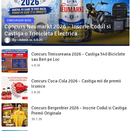
CONCURSURI BERE
Concurs Neumarkt 2026 – Inscrie Codul si
Castiga o Tricicleta Electrica
Admin
5.8.26
Concurs Timisoreana 2026 – Castiga 540 Biciclete
sau Beri pe Loc
4.8.26
Concurs Coca-Cola 2026 – Castiga mii de premii
Iconice
1.8.26
Concurs Bergenbier 2026 – Inscrie Codul si Castiga
Premii Originale
30.7.26