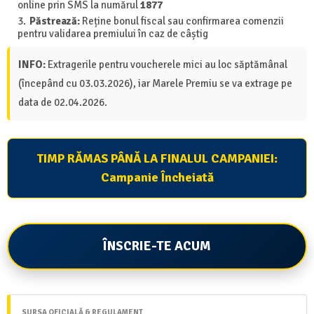
online prin SMS la numărul
1877
Păstrează:
Reține bonul fiscal sau confirmarea comenzii
pentru validarea premiului în caz de câștig
INFO:
Extragerile pentru voucherele mici au loc săptămânal
(începând cu 03.03.2026), iar Marele Premiu se va extrage pe
data de 02.04.2026.
TIMP RĂMAS PÂNĂ LA FINALUL CAMPANIEI:
Campanie Încheiată
ÎNSCRIE-TE ACUM
SURSA OFICIALĂ & REGULAMENT