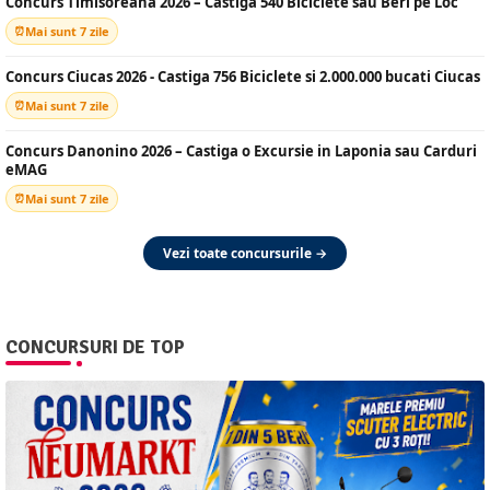
Concurs Timisoreana 2026 – Castiga 540 Biciclete sau Beri pe Loc
Mai sunt 7 zile
Concurs Ciucas 2026 - Castiga 756 Biciclete si 2.000.000 bucati Ciucas
Mai sunt 7 zile
Concurs Danonino 2026 – Castiga o Excursie in Laponia sau Carduri
eMAG
Mai sunt 7 zile
Vezi toate concursurile →
CONCURSURI DE TOP