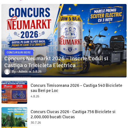
CONCURSURI BERE
Concurs Neumarkt 2026 – Inscrie Codul si
Castiga o Tricicleta Electrica
Admin
5.8.26
Concurs Timisoreana 2026 – Castiga 540 Biciclete
sau Beri pe Loc
4.8.26
Concurs Ciucas 2026 - Castiga 756 Biciclete si
2.000.000 bucati Ciucas
30.7.26