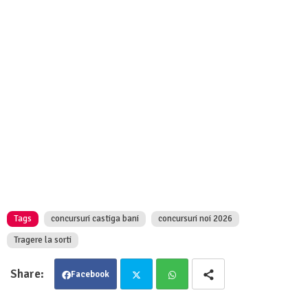
Tags
concursuri castiga bani
concursuri noi 2026
Tragere la sorti
Facebook
Twit
Wha