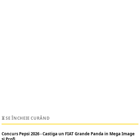
⏳ SE ÎNCHEIE CURÂND
Concurs Pepsi 2026 - Castiga un FIAT Grande Panda in Mega Image
si Profi