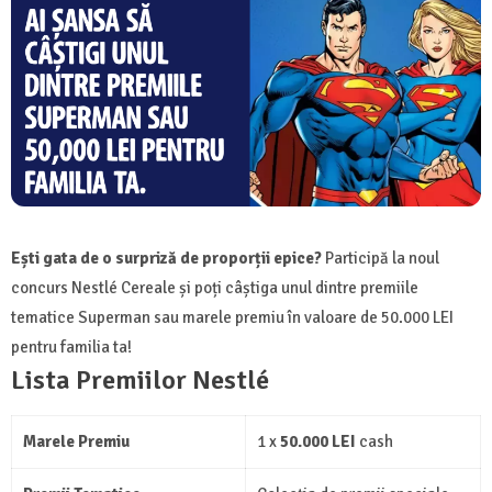
Ești gata de o surpriză de proporții epice?
Participă la noul
concurs Nestlé Cereale și poți câștiga unul dintre premiile
tematice Superman sau marele premiu în valoare de 50.000 LEI
pentru familia ta!
Lista Premiilor Nestlé
Marele Premiu
1 x
50.000 LEI
cash