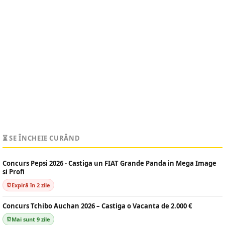
⏳ SE ÎNCHEIE CURÂND
Concurs Pepsi 2026 - Castiga un FIAT Grande Panda in Mega Image
si Profi
Expiră în 2 zile
Concurs Tchibo Auchan 2026 – Castiga o Vacanta de 2.000 €
Mai sunt 9 zile