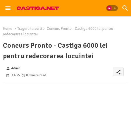
Home
Tragere la sorti
Concurs Pronto - Castiga 6000 lei pentru
redecorarea locuintei
Concurs Pronto - Castiga 6000 lei
pentru redecorarea locuintei
Admin
person
share
3.4.25
0 minute read