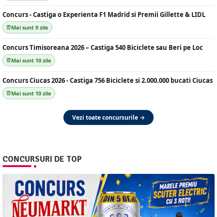
Concurs - Castiga o Experienta F1 Madrid si Premii Gillette & LIDL
Mai sunt 9 zile
Concurs Timisoreana 2026 – Castiga 540 Biciclete sau Beri pe Loc
Mai sunt 10 zile
Concurs Ciucas 2026 - Castiga 756 Biciclete si 2.000.000 bucati Ciucas
Mai sunt 10 zile
Vezi toate concursurile →
CONCURSURI DE TOP