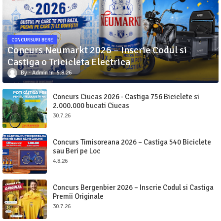
CONCURSURI BERE
Concurs Neumarkt 2026 – Inscrie Codul si
Castiga o Tricicleta Electrica
Admin
5.8.26
Concurs Ciucas 2026 - Castiga 756 Biciclete si
2.000.000 bucati Ciucas
30.7.26
Concurs Timisoreana 2026 – Castiga 540 Biciclete
sau Beri pe Loc
4.8.26
Concurs Bergenbier 2026 – Inscrie Codul si Castiga
Premii Originale
30.7.26