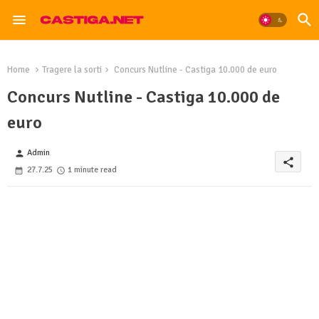
Home
Tragere la sorti
Concurs Nutline - Castiga 10.000 de euro
Concurs Nutline - Castiga 10.000 de
euro
Admin
person
share
27.7.25
1 minute read