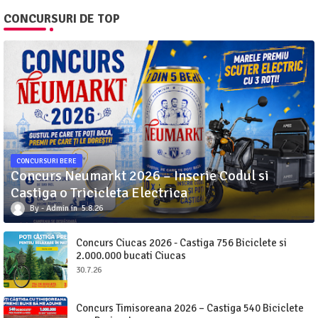
CONCURSURI DE TOP
CONCURSURI BERE
Concurs Neumarkt 2026 – Inscrie Codul si
Castiga o Tricicleta Electrica
Admin
5.8.26
Concurs Ciucas 2026 - Castiga 756 Biciclete si
2.000.000 bucati Ciucas
30.7.26
Concurs Timisoreana 2026 – Castiga 540 Biciclete