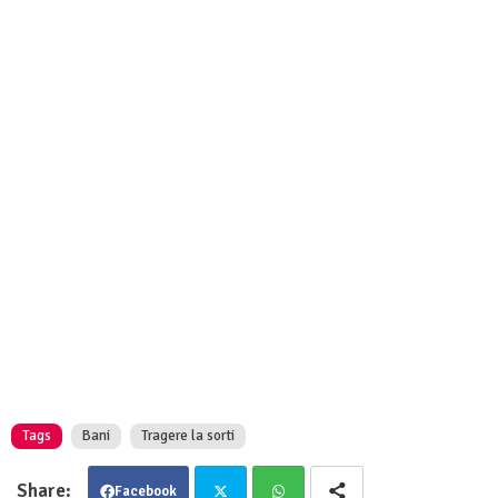
Tags
Bani
Tragere la sorti
Facebook