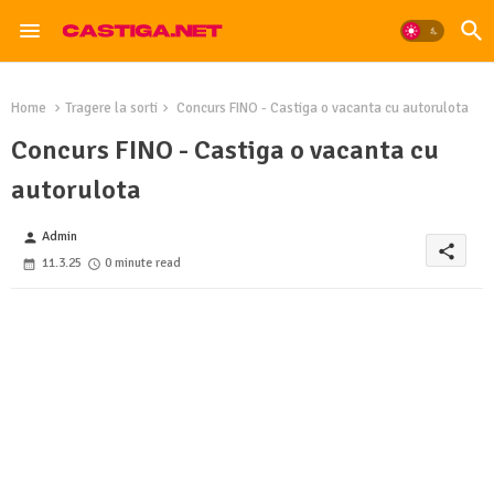
Home
Tragere la sorti
Concurs FINO - Castiga o vacanta cu autorulota
Concurs FINO - Castiga o vacanta cu
autorulota
Admin
person
share
11.3.25
0 minute read