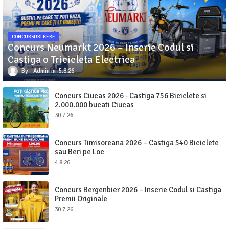
CONCURSURI BERE
Concurs Neumarkt 2026 – Inscrie Codul si
Castiga o Tricicleta Electrica
Admin
5.8.26
Concurs Ciucas 2026 - Castiga 756 Biciclete si
2.000.000 bucati Ciucas
30.7.26
Concurs Timisoreana 2026 – Castiga 540 Biciclete
sau Beri pe Loc
4.8.26
Concurs Bergenbier 2026 – Inscrie Codul si Castiga
Premii Originale
30.7.26