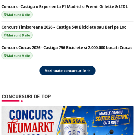
Concurs - Castiga o Experienta F1 Madrid si Premii Gillette & LIDL
Mai sunt 8 zile
Concurs Timisoreana 2026 – Castiga 540 Biciclete sau Beri pe Loc
Mai sunt 9 zile
Concurs Ciucas 2026 - Castiga 756 Biciclete si 2.000.000 bucati Ciucas
Mai sunt 9 zile
Vezi toate concursurile →
CONCURSURI DE TOP