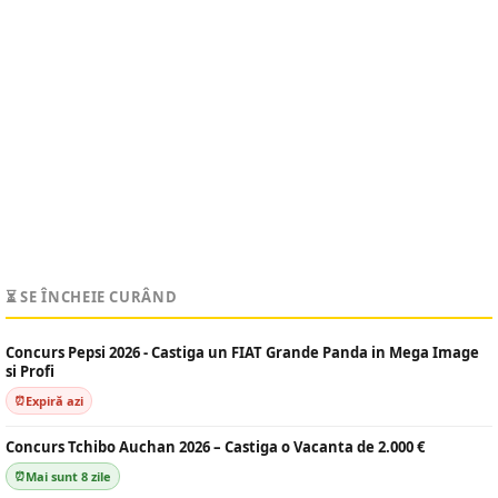
⏳ SE ÎNCHEIE CURÂND
Concurs Pepsi 2026 - Castiga un FIAT Grande Panda in Mega Image
si Profi
Expiră azi
Concurs Tchibo Auchan 2026 – Castiga o Vacanta de 2.000 €
Mai sunt 8 zile