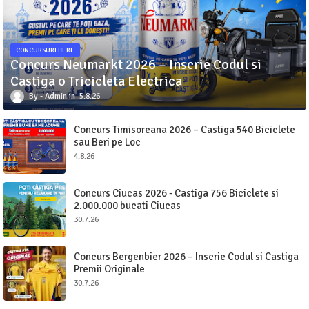
CONCURSURI BERE
Concurs Neumarkt 2026 – Inscrie Codul si
Castiga o Tricicleta Electrica
Admin
5.8.26
Concurs Timisoreana 2026 – Castiga 540 Biciclete
sau Beri pe Loc
4.8.26
Concurs Ciucas 2026 - Castiga 756 Biciclete si
2.000.000 bucati Ciucas
30.7.26
Concurs Bergenbier 2026 – Inscrie Codul si Castiga
Premii Originale
30.7.26