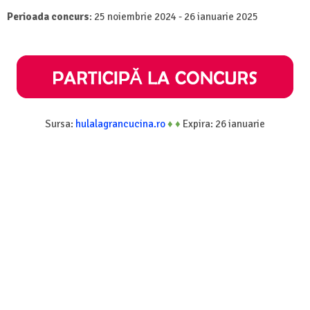
Perioada concurs
: 25 noiembrie 2024 - 26 ianuarie 2025
Sursa:
hulalagrancucina.ro
♦
♦
Expira: 26 ianuarie