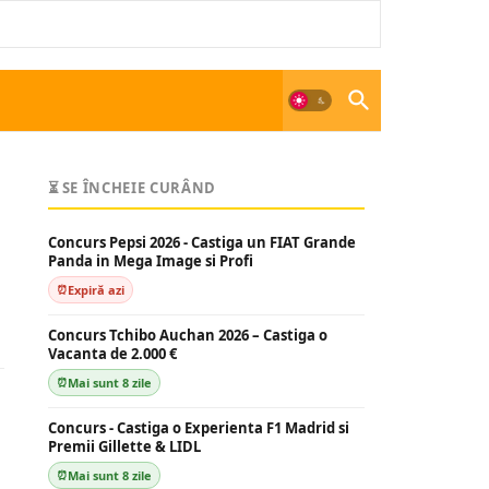
⏳ SE ÎNCHEIE CURÂND
Concurs Pepsi 2026 - Castiga un FIAT Grande
Panda in Mega Image si Profi
Expiră azi
Concurs Tchibo Auchan 2026 – Castiga o
Vacanta de 2.000 €
Mai sunt 8 zile
Concurs - Castiga o Experienta F1 Madrid si
Premii Gillette & LIDL
Mai sunt 8 zile