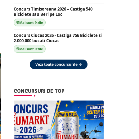
Concurs Timisoreana 2026 – Castiga 540
Biciclete sau Beri pe Loc
Mai sunt 9 zile
Concurs Ciucas 2026 - Castiga 756 Biciclete si
2.000.000 bucati Ciucas
Mai sunt 9 zile
Vezi toate concursurile →
CONCURSURI DE TOP