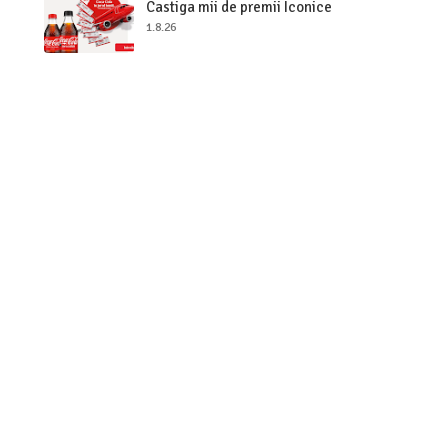
Castiga mii de premii Iconice
1.8.26