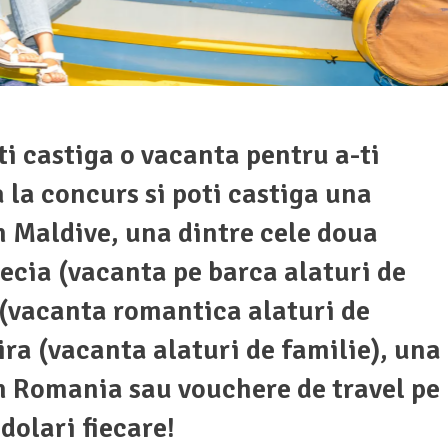
ti castiga o vacanta pentru a-ti
a la concurs si poti castiga una
n Maldive, una dintre cele doua
recia (vacanta pe barca alaturi de
a (vacanta romantica alaturi de
ra (vacanta alaturi de familie), una
n Romania sau vouchere de travel pe
dolari fiecare!