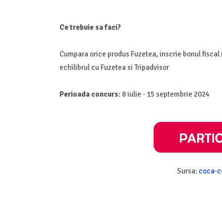
Ce trebuie sa faci?
Cumpara orice produs Fuzetea, inscrie bonul fiscal i
echilibrul cu Fuzetea si Tripadvisor
Perioada concurs
: 8 iulie - 15 septembrie 2024
Sursa:
coca-c