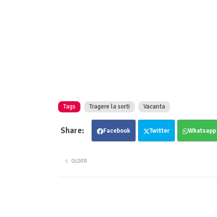
Tags
Tragere la sorti
Vacanta
Facebook
Twitter
Whatsapp
OLDER