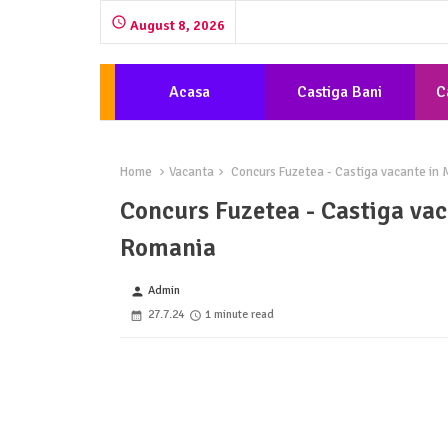
August 8, 2026
Acasa
Castiga Bani
C
Home
Vacanta
Concurs Fuzetea - Castiga vacante in 
Concurs Fuzetea - Castiga vac
Romania
Admin
person
27.7.24
1 minute read