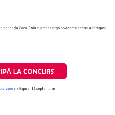
n aplicația Coca‑Cola si poti castiga o vacanta pentru a-ti regasi
ola.com
♦
♦
Expira: 15 septembrie