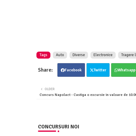
Tags
Auto
Diverse
Electronice
Tragere l
Facebook
Twitter
Whatsapp
OLDER
Concurs Napolact - Castiga o excursie in valoare de 10.00
CONCURSURI NOI