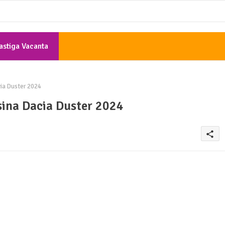
astiga Vacanta
Gratis
ia Duster 2024
sina Dacia Duster 2024
share