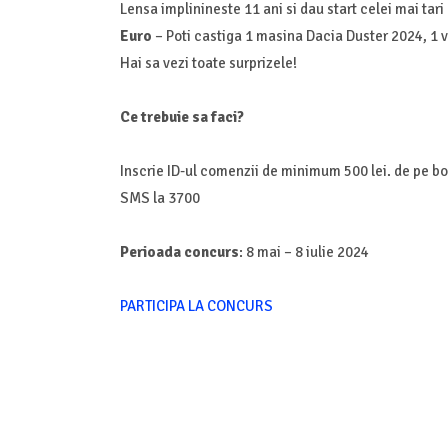
Lensa implinineste 11 ani si dau start celei mai tari
Euro
– Poti castiga 1 masina Dacia Duster 2024, 1
Hai sa vezi toate surprizele!
Ce trebuie sa faci?
Inscrie ID-ul comenzii de minimum 500 lei. de pe bon
SMS la 3700
Perioada concurs
: 8 mai – 8 iulie 2024
PARTICIPA LA CONCURS