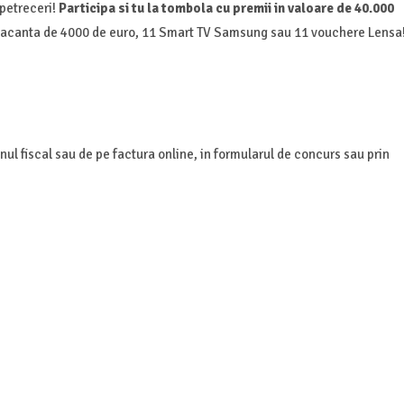
 petreceri!
Participa si tu la tombola cu premii in valoare de 40.000
 vacanta de 4000 de euro, 11 Smart TV Samsung sau 11 vouchere Lensa
ul fiscal sau de pe factura online, in formularul de concurs sau prin