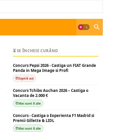
⏳ SE ÎNCHEIE CURÂND
Concurs Pepsi 2026 - Castiga un FIAT Grande
Panda in Mega Image si Profi
Expiră azi
Concurs Tchibo Auchan 2026 – Castiga o
Vacanta de 2.000 €
Mai sunt 8 zile
Concurs - Castiga o Experienta F1 Madrid si
Premii Gillette & LIDL
Mai sunt 8 zile