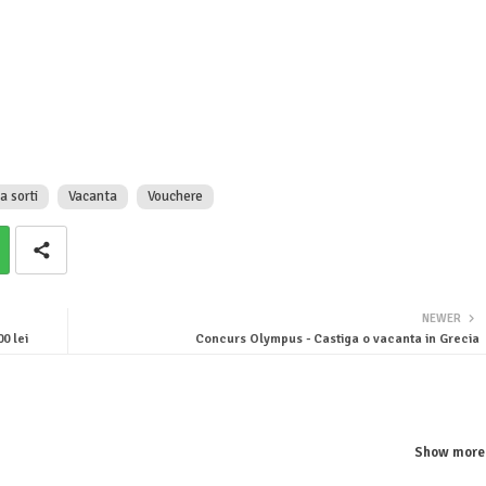
a sorti
Vacanta
Vouchere
NEWER
0 lei
Concurs Olympus - Castiga o vacanta in Grecia
Show more