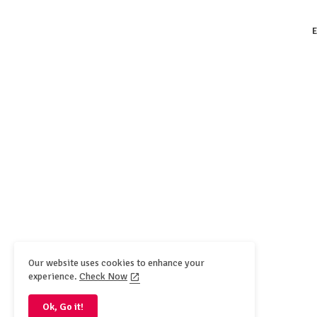
E
Our website uses cookies to enhance your
experience.
Check Now
Ok, Go it!