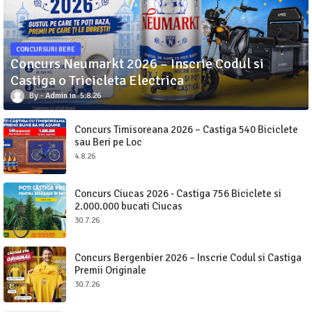
CONCURSURI BERE
Concurs Neumarkt 2026 – Inscrie Codul si
Castiga o Tricicleta Electrica
Admin
5.8.26
Concurs Timisoreana 2026 – Castiga 540 Biciclete
sau Beri pe Loc
4.8.26
Concurs Ciucas 2026 - Castiga 756 Biciclete si
2.000.000 bucati Ciucas
30.7.26
Concurs Bergenbier 2026 – Inscrie Codul si Castiga
Premii Originale
30.7.26