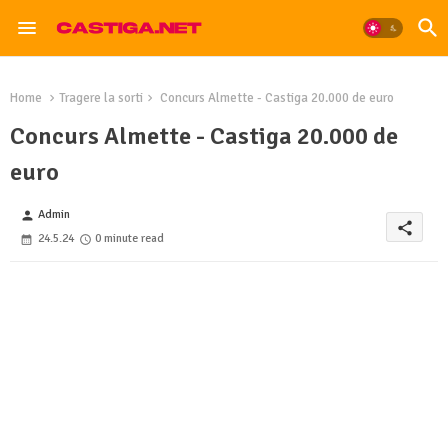
Home
Tragere la sorti
Concurs Almette - Castiga 20.000 de euro
Concurs Almette - Castiga 20.000 de
euro
Admin
person
share
24.5.24
0 minute read