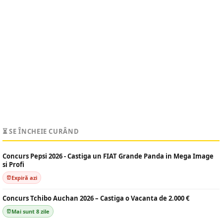
⏳ SE ÎNCHEIE CURÂND
Concurs Pepsi 2026 - Castiga un FIAT Grande Panda in Mega Image
si Profi
Expiră azi
Concurs Tchibo Auchan 2026 – Castiga o Vacanta de 2.000 €
Mai sunt 8 zile